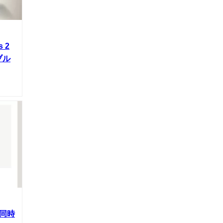
 2
ブル
同時