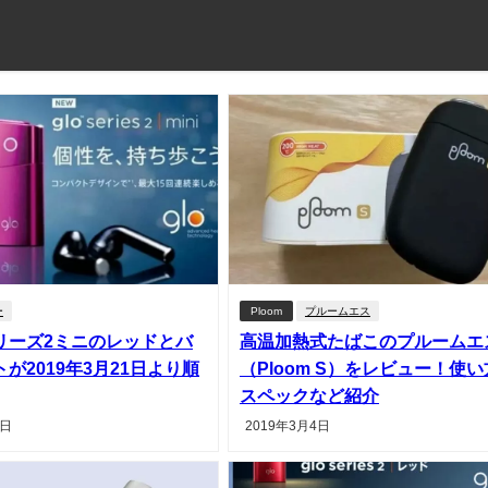
ー
Ploom
プルームエス
リーズ2ミニのレッドとバ
高温加熱式たばこのプルームエ
が2019年3月21日より順
（Ploom S）をレビュー！使
スペックなど紹介
5日
2019年3月4日