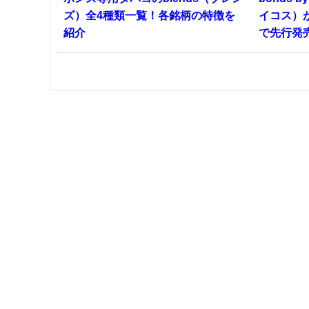
ズ）全4種類一覧！各銘柄の特徴を
イコス）
紹介
で先行発