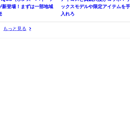
が新登場！まずは一部地域
ックスモデルや限定アイテムを
売
入れろ
もっと見る