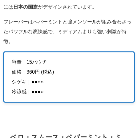
には
日本の国旗
がデザインされています。
フレーバーはペパーミントと強メンソールが組み合わさっ
たパワフルな爽快感で、ミディアムよりも強い刺激が特
徴。
容量｜15パウチ
価格｜360円 (税込)
シゲキ｜●●○○
冷涼感｜●●●○
ベロ・スムース・ペパーミント・ミ