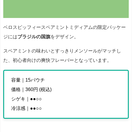
ベロスピッフィースペアミントミディアムの限定パッケー
ジには
ブラジルの国旗
をデザイン。
スペアミントの味わいとすっきりメンソールがマッチし
た、初心者向けの爽快フレーバーとなっています。
容量｜15パウチ
価格｜360円 (税込)
シゲキ｜●●○○
冷涼感｜●●○○