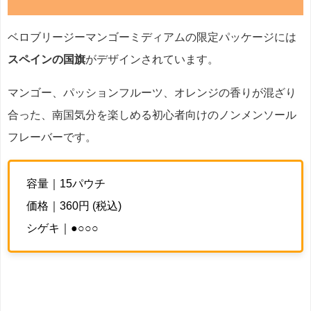
ベロブリージーマンゴーミディアムの限定パッケージには
スペインの国旗
がデザインされています。
マンゴー、パッションフルーツ、オレンジの香りが混ざり
合った、南国気分を楽しめる初心者向けのノンメンソール
フレーバーです。
容量｜15パウチ
価格｜360円 (税込)
シゲキ｜●○○○