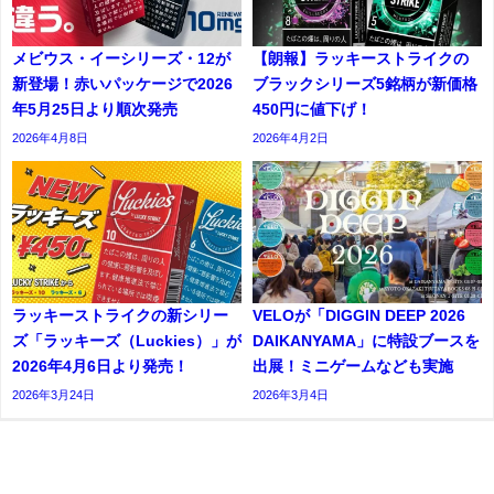
メビウス・イーシリーズ・12が
【朗報】ラッキーストライクの
新登場！赤いパッケージで2026
ブラックシリーズ5銘柄が新価格
年5月25日より順次発売
450円に値下げ！
2026年4月8日
2026年4月2日
ラッキーストライクの新シリー
VELOが「DIGGIN DEEP 2026
ズ「ラッキーズ（Luckies）」が
DAIKANYAMA」に特設ブースを
2026年4月6日より発売！
出展！ミニゲームなども実施
2026年3月24日
2026年3月4日