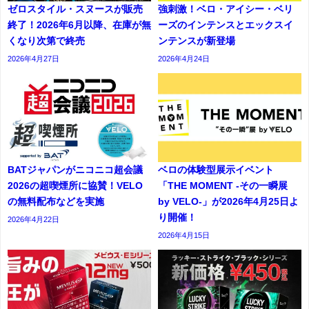
ゼロスタイル・スヌースが販売
強刺激！ベロ・アイシー・ベリ
終了！2026年6月以降、在庫が無
ーズのインテンスとエックスイ
くなり次第で終売
ンテンスが新登場
2026年4月27日
2026年4月24日
BATジャパンがニコニコ超会議
ベロの体験型展示イベント
2026の超喫煙所に協賛！VELO
「THE MOMENT -その一瞬展
の無料配布などを実施
by VELO-」が2026年4月25日よ
り開催！
2026年4月22日
2026年4月15日