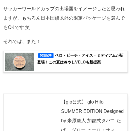
サッカーワールドカップの出場国をイメージしたと思われ
ますが、もちろん日本国旗以外の限定パッケージを選んで
もOKです 笑
それでは、また！
ベロ・ピーチ・アイス・ミディアムが新
関連記事
登場！この夏は冷やしVELOも新提案
【glo公式】 glo Hilo
SUMMER EDITION Designed
by 米原康人 加熱式タバコ た
ばこ グロー ヒーロ・サマ