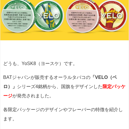
どうも、YoSK8（ヨースケ）です。
BATジャパンが販売するオーラルタバコの
「VELO（ベ
ロ）」
シリーズ4銘柄から、国旗をデザインした
限定パッケ
ージ
が発売されました。
各限定パッケージのデザインやフレーバーの特徴を紹介し
ます。