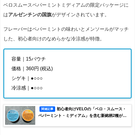
ベロスムースペパーミントミディアムの限定パッケージに
は
アルゼンチンの国旗
がデザインされています。
フレーバーはペパーミントの味わいとメンソールがマッチ
した、初心者向けのなめらかな冷涼感が特徴。
容量｜15パウチ
価格｜360円 (税込)
シゲキ｜●○○○
冷涼感｜●○○○
初心者向けVELOの「ベロ・スムース・
関連記事
ペパーミント・ミディアム」を含む新銘柄2種が登
場！