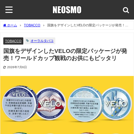
ホーム
TOBACCO
国旗をデザインしたVELOの限定パッケージが発売！ワ
ールドカップ観戦のお供にもピッタリ
オーラルタバコ
TOBACCO
国旗をデザインしたVELOの限定パッケージが発
売！ワールドカップ観戦のお供にもピッタリ
2026年7月6日