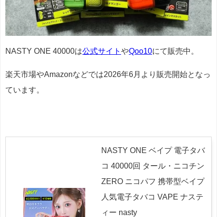
NASTY ONE 40000は
公式サイト
や
Qoo10
にて販売中。
楽天市場やAmazonなどでは2026年6月より販売開始となっ
ています。
NASTY ONE ベイプ 電子タバ
コ 40000回 タール・ニコチン
ZERO ニコパフ 携帯型ベイプ
人気電子タバコ VAPE ナステ
ィー nasty