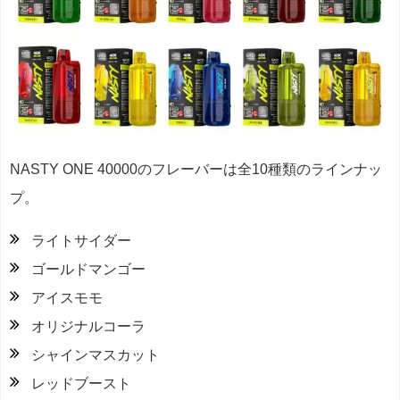
NASTY ONE 40000のフレーバーは全10種類のラインナッ
プ。
ライトサイダー
ゴールドマンゴー
アイスモモ
オリジナルコーラ
シャインマスカット
レッドブースト