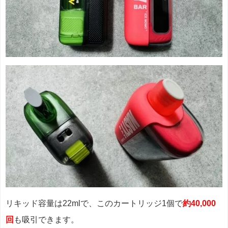
リキッド容量は22mlで、このカートリッジ1個で
約40,000
回
も吸引できます。