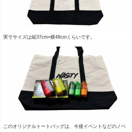
実寸サイズは縦37cm×横48cmくらいです。
このオリジナルトートバッグは、今後イベントなどのノベ