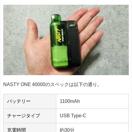
NASTY ONE 40000のスペックは以下の通り。
バッテリー
1100mAh
チャージタイプ
USB Type-C
充電時間
約30分