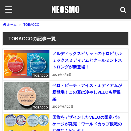
ホーム
TOBACCO
TOBACCOの記事一覧
ノルディックスピリットのトロピカル
ミックスミディアムとクールミントス
トロングが新登場！
2026年7月8日
TOBACCO
ベロ・ピーチ・アイス・ミディアムが
新登場！この夏は冷やしVELOも新提
案
2026年6月29日
TOBACCO
国旗をデザインしたVELOの限定パッ
ケージが発売！ワールドカップ観戦の
お供にもピッタリ