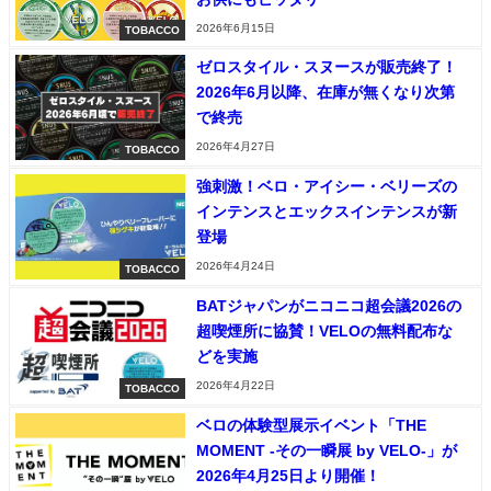
2026年6月15日
TOBACCO
ゼロスタイル・スヌースが販売終了！
2026年6月以降、在庫が無くなり次第
で終売
2026年4月27日
TOBACCO
強刺激！ベロ・アイシー・ベリーズの
インテンスとエックスインテンスが新
登場
2026年4月24日
TOBACCO
BATジャパンがニコニコ超会議2026の
超喫煙所に協賛！VELOの無料配布な
どを実施
2026年4月22日
TOBACCO
ベロの体験型展示イベント「THE
MOMENT -その一瞬展 by VELO-」が
2026年4月25日より開催！