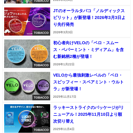
TOBACCO
JTのオーラルタバコ「ノルディックス
ピリット」が新登場！2026年3月3日よ
り先行発売
2026年3月3日
TOBACCO
初心者向けVELOの「ベロ・スムー
ス・ペパーミント・ミディアム」を含
む新銘柄2種が登場！
2026年1月22日
TOBACCO
VELOから最強刺激レベルの「ベロ・
スピッフィー・スペアミント・ウルト
ラ」が新登場！
2025年11月17日
TOBACCO
ラッキーストライクのパッケージがリ
ニューアル！2025年11月10日より順
次切り替え
2025年11月4日
TOBACCO