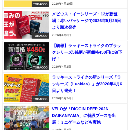
2026年4月15日
TOBACCO
メビウス・イーシリーズ・12が新登
場！赤いパッケージで2026年5月25日
より順次発売
2026年4月8日
TOBACCO
【朗報】ラッキーストライクのブラッ
クシリーズ5銘柄が新価格450円に値下
げ！
2026年4月2日
TOBACCO
ラッキーストライクの新シリーズ「ラ
ッキーズ（Luckies）」が2026年4月6
日より発売！
2026年3月24日
TOBACCO
VELOが「DIGGIN DEEP 2026
DAIKANYAMA」に特設ブースを出
展！ミニゲームなども実施
2026年3月4日