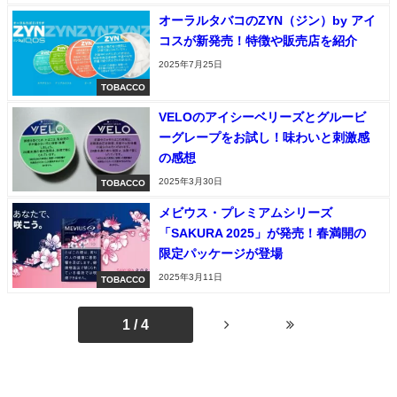
オーラルタバコのZYN（ジン）by アイ
コスが新発売！特徴や販売店を紹介
2025年7月25日
TOBACCO
VELOのアイシーベリーズとグルービ
ーグレープをお試し！味わいと刺激感
の感想
2025年3月30日
TOBACCO
メビウス・プレミアムシリーズ
「SAKURA 2025」が発売！春満開の
限定パッケージが登場
2025年3月11日
TOBACCO
1 / 4