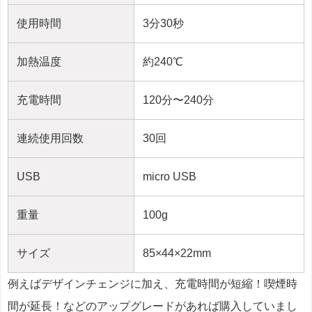
使用時間
3分30秒
加熱温度
約240℃
充電時間
120分〜240分
連続使用回数
30回
USB
micro USB
重量
100g
サイズ
85×44×22mm
例えばデザインチェンジに加え、充電時間が短縮！喫煙時
間が延長！などのアップグレードがあれば購入していまし