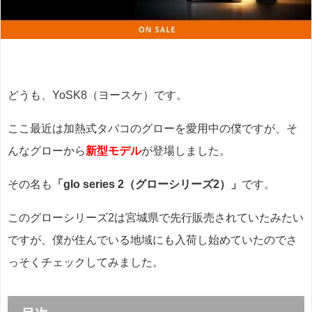
どうも、YoSK8（ヨースケ）です。
ここ最近は加熱式タバコのグローを愛用中の僕ですが、そ
んなグローから
新型モデル
が登場しました。
その名も
「glo
series 2（グロー
シリーズ2）」
です。
このグローシリーズ2は宮城県で先行販売されていたみたい
ですが、僕が住んでいる地域にも入荷し始めていたのでさ
っそくチェックしてみました。