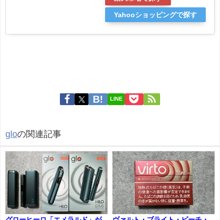
Yahooショッピングで探す
LINE
glo
の関連記事
グローヒーロ「エメラルド」が
ヴァルト・ブライト・ピーチ・