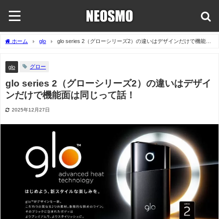
ホーム
glo
glo series 2（グローシリーズ2）の違いはデザインだけで機能面
は同じって話！
グロー
glo
glo series 2（グローシリーズ2）の違いはデザイ
ンだけで機能面は同じって話！
2025年12月27日