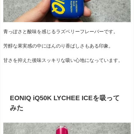
青っぽさと酸味を感じるラズベリーフレーバーです。
芳醇な果実感の中にほんのり香ばしさもある印象。
甘さを抑えた後味スッキリな吸い心地になっています。
EONIQ iQ50K LYCHEE ICEを吸って
みた