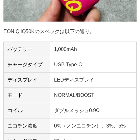
EONIQ iQ50Kのスペックは以下の通り。
バッテリー
1,000mAh
チャージタイプ
USB Type-C
ディスプレイ
LEDディスプレイ
モード
NORMAL/BOOST
コイル
ダブルメッシュ0.9Ω
ニコチン濃度
0%（ノンニコチン）、3%、5%