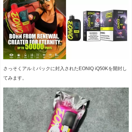
さっそくアルミパックに封入されたEONIQ iQ50Kを開封し
てみます。