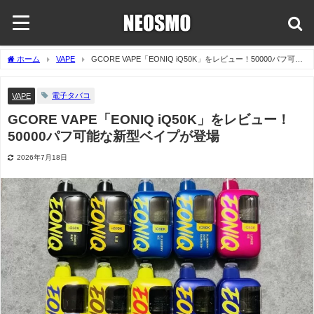
ホーム
VAPE
GCORE VAPE「EONIQ iQ50K」をレビュー！50000パフ可能
な新型ベイプが登場
電子タバコ
VAPE
GCORE VAPE「EONIQ iQ50K」をレビュー！
50000パフ可能な新型ベイプが登場
2026年7月18日