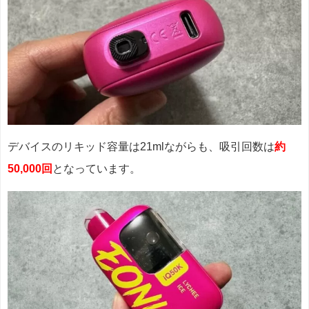
デバイスのリキッド容量は21mlながらも、吸引回数は
約
50,000回
となっています。