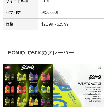
リキッド容量
21ml
パフ回数
約50,000回
価格
$21.99〜$25.99
EONIQ iQ50Kのフレーバー