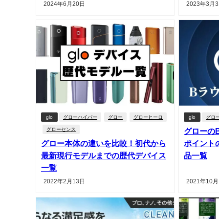
2024年6月20日
2023年3月
glo
グローハイパー
グロー
グローヒーロ
glo
グロ
グローセンス
グローの
グロー本体の違いを比較！初代から
ポイント
最新現行モデルまでの歴代デバイス
品一覧
一覧
2022年2月13日
2021年10月