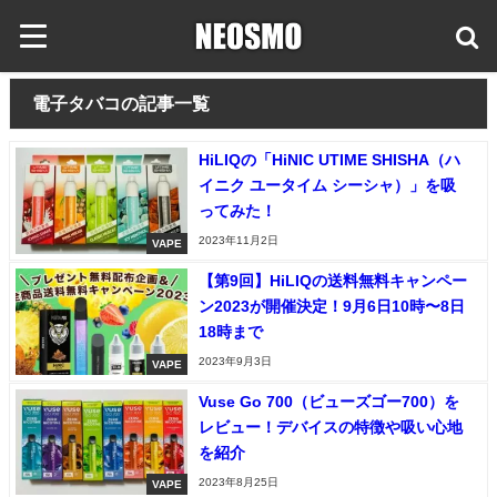
電子タバコの記事一覧
HiLIQの「HiNIC UTIME SHISHA（ハ
イニク ユータイム シーシャ）」を吸
ってみた！
2023年11月2日
VAPE
【第9回】HiLIQの送料無料キャンペー
ン2023が開催決定！9月6日10時〜8日
18時まで
2023年9月3日
VAPE
Vuse Go 700（ビューズゴー700）を
レビュー！デバイスの特徴や吸い心地
を紹介
2023年8月25日
VAPE