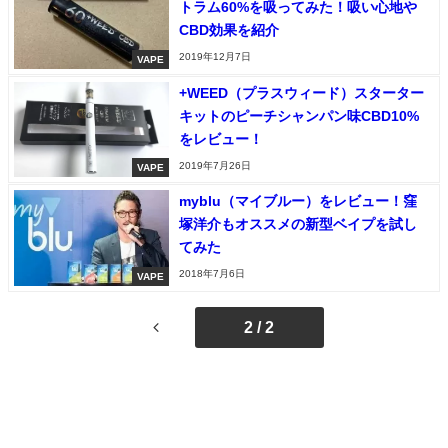
トラム60%を吸ってみた！吸い心地や
CBD効果を紹介
2019年12月7日
VAPE
+WEED（プラスウィード）スターター
キットのピーチシャンパン味CBD10%
をレビュー！
2019年7月26日
VAPE
myblu（マイブルー）をレビュー！窪
塚洋介もオススメの新型ベイプを試し
てみた
2018年7月6日
VAPE
2 / 2