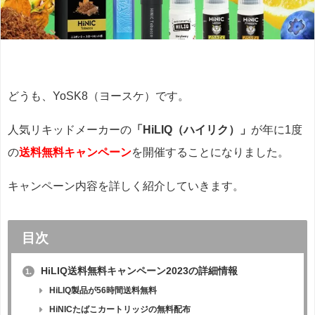
どうも、YoSK8（ヨースケ）です。
人気リキッドメーカーの
「HiLIQ（ハイリク）」
が年に1度
の
送料無料キャンペーン
を開催することになりました。
キャンペーン内容を詳しく紹介していきます。
目次
HiLIQ送料無料キャンペーン2023の詳細情報
1.
HiLIQ製品が56時間送料無料
HiNICたばこカートリッジの無料配布