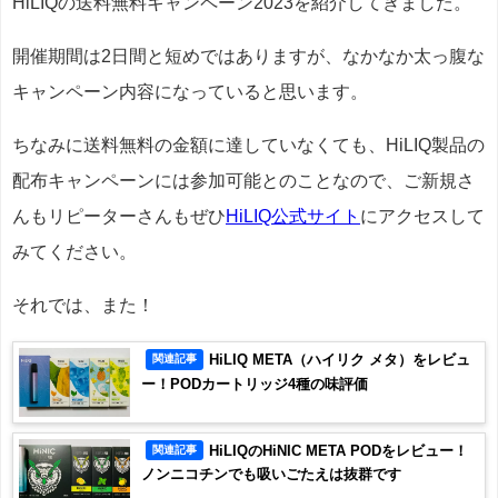
HiLIQの送料無料キャンペーン2023を紹介してきました。
開催期間は2日間と短めではありますが、なかなか太っ腹な
キャンペーン内容になっていると思います。
ちなみに送料無料の金額に達していなくても、HiLIQ製品の
配布キャンペーンには参加可能とのことなので、ご新規さ
んもリピーターさんもぜひ
HiLIQ公式サイト
にアクセスして
みてください。
それでは、また！
HiLIQ META（ハイリク メタ）をレビュ
関連記事
ー！PODカートリッジ4種の味評価
HiLIQのHiNIC META PODをレビュー！
関連記事
ノンニコチンでも吸いごたえは抜群です