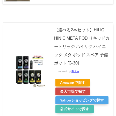
【選べる2本セット】HiLIQ
HiNIC META POD リキッドカ
ートリッジ ハイリク ハイニ
ック メタ ポッド スペア 予備
ポット [G-30]
created by
Rinker
Amazonで探す
楽天市場で探す
Yahooショッピングで探す
公式サイトで探す