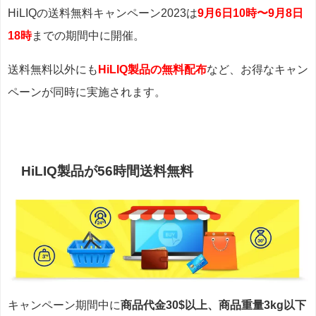
HiLIQの送料無料キャンペーン2023は
9月6日10時〜9月8日
18時
までの期間中に開催。
送料無料以外にも
HiLIQ製品の無料配布
など、お得なキャン
ペーンが同時に実施されます。
HiLIQ製品が56時間送料無料
キャンペーン期間中に
商品代金30$以上、商品重量3kg以下