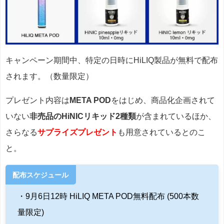
キャンペーン期間中、特定の日時にHiLIQ製品が無料で配布
されます。（数量限定）
プレゼント内容は
META POD
をはじめ、商品化企画されて
いない
非売品のHiNICリキッド2種類
が含まれているほか、
さらなる
サプライズプレゼント
も用意されているとのこ
と。
配布スケジュール
・9月6日12時 HiLIQ META POD無料配布 (500本数
量限定)