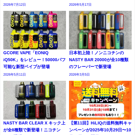
2026年7月12日
2026年5月17日
GCORE VAPE「EONIQ
日本初上陸！ノンニコチンの
iQ50K」をレビュー！50000パフ
NASTY BAR 20000が全10種類
可能な新型ベイプが登場
のフレーバーで新登場
2026年5月11日
2026年3月5日
NASTY BAR CLEAR X キック上
【第11回】HiLIQの送料無料キャ
が全8種類で新登場！ニコチン
ンペーンが2025年10月29日〜10