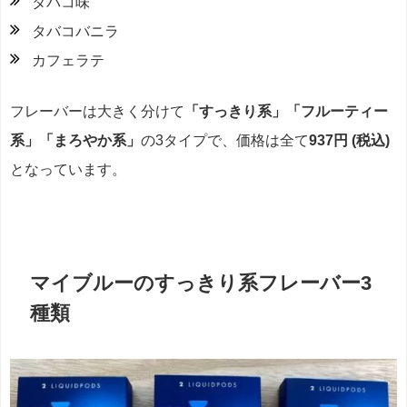
タバコ味
タバコバニラ
カフェラテ
フレーバーは大きく分けて
「すっきり系」「フルーティー
系」「まろやか系」
の3タイプで、価格は全て
937円 (税込)
となっています。
マイブルーのすっきり系フレーバー3
種類