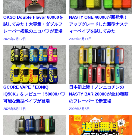
OKSO Double Flavor 60000を
NASTY ONE 40000が新登場！
試してみた！大容量・ダブルフ
アップグレードした新型ナステ
レーバー搭載のニコパフが登場
ィーベイプを試してみた
2026年7月12日
2026年5月17日
GCORE VAPE「EONIQ
日本初上陸！ノンニコチンの
iQ50K」をレビュー！50000パフ
NASTY BAR 20000が全10種類
可能な新型ベイプが登場
のフレーバーで新登場
2026年5月11日
2026年3月5日