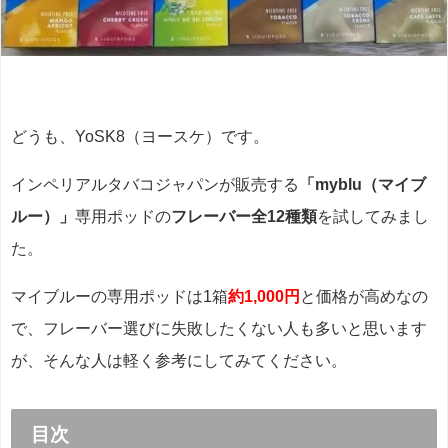
どうも、YoSK8（ヨースケ）です。
インペリアルタバコジャパンが販売する
「myblu（マイブ
ルー）」
専用ポッドの
フレーバー全12種類
を試してみまし
た。
マイブルーの専用ポッドは1箱
約1,000円
と価格が高めなの
で、フレーバー選びに失敗したくない人も多いと思います
が、そんな人は軽く参考にしてみてください。
目次