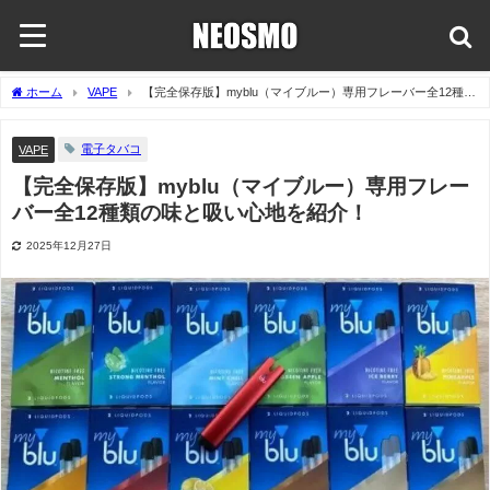
ホーム
VAPE
【完全保存版】myblu（マイブルー）専用フレーバー全12種類
の味と吸い心地を紹介！
電子タバコ
VAPE
【完全保存版】myblu（マイブルー）専用フレー
バー全12種類の味と吸い心地を紹介！
2025年12月27日