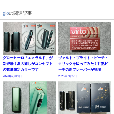
glo
の関連記事
グローヒーロ「エメラルド」が
ヴァルト・ブライト・ピーチ・
新登場！夏の癒しがコンセプト
クリックを吸ってみた！甘熟ピ
の数量限定カラーです
ーチの新フレーバーが登場
2026年7月27日
2026年7月27日