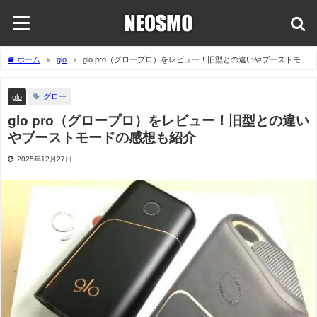
ホーム
glo
glo pro（グロープロ）をレビュー！旧型との違いやブーストモー
ドの感想も紹介
グロー
glo
glo pro（グロープロ）をレビュー！旧型との違い
やブーストモードの感想も紹介
2025年12月27日