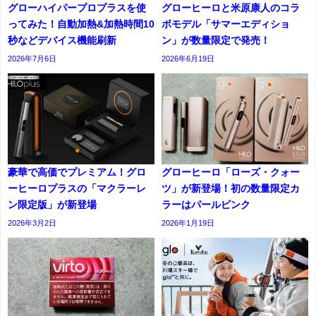
グローハイパープロプラスを使
グローヒーロと米原康人のコラ
ってみた！自動加熱&加熱時間10
ボモデル「サマーエディショ
秒などデバイス機能刷新
ン」が数量限定で発売！
2026年7月6日
2026年6月19日
豪華で高価でプレミアム！グロ
グローヒーロ「ローズ・クォー
ーヒーロプラスの「マクラーレ
ツ」が新登場！初の数量限定カ
ン限定版」が新登場
ラーはパールピンク
2026年3月2日
2026年1月19日