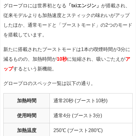
グロープロには世界初となる
「txiエンジン」
が搭載され、
従来モデルよりも加熱速度とスティックの味わいがアップ
したほか、通常モードと「ブーストモード」の2つのモード
を搭載しています。
新たに搭載されたブーストモードは1本の喫煙時間が3分に
減るものの、加熱時間が
10秒
に短縮され、吸いごたえが
ア
ップ
するという新機能。
グロープロのスペック一覧は以下の通り。
加熱時間
通常20秒 (ブースト10秒)
使用時間
通常4分 (ブースト3分)
加熱温度
250℃ (ブースト280℃)