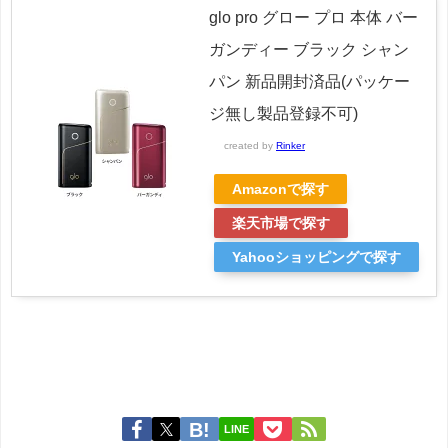
glo pro グロー プロ 本体 バー
ガンディー ブラック シャン
パン 新品開封済品(パッケー
ジ無し製品登録不可)
created by
Rinker
Amazonで探す
楽天市場で探す
Yahooショッピングで探す
LINE