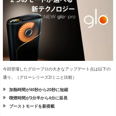
今回登場したグロープロの大きなアップデート点は以下の
通り。（グローシリーズ2/ミニと比較）
加熱時間が40秒から20秒に短縮
喫煙時間が3分半から4分に延長
ブーストモードを新搭載