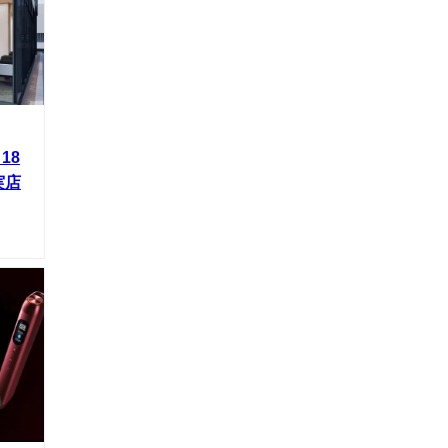
18
実店