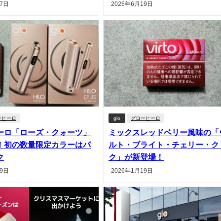
27日
2026年6月19日
ーヒーロ
glo
グローヒーロ
ーロ「ローズ・クォーツ」
ミックスレッドベリー風味の「
！初の数量限定カラーはパ
ルト・ブライト・チェリー・ク
ク
ク」が新登場！
19日
2026年1月19日