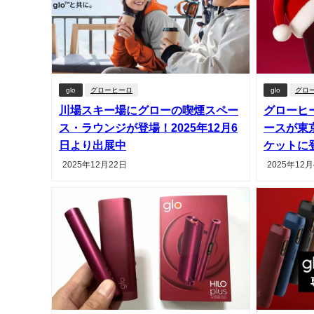
glo
グローヒーロ
glo
グロ
川場スキー場にグローの喫煙スペー
グローヒ
ス・ラウンジが登場！2025年12月6
ースが東
日より出展中
ケットに
2025年12月22日
2025年12