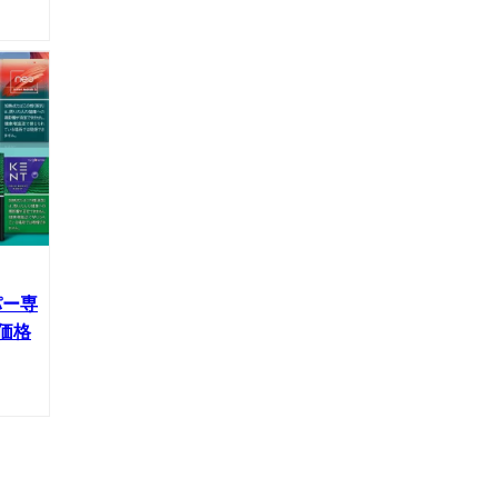
パー専
価格