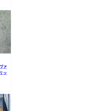
ヴァ
リッ