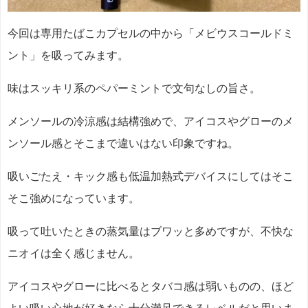
今回は専用たばこカプセルの中から「メビウスコールドミ
ント」を吸ってみます。
味はスッキリ系のペパーミントで文句なしの旨さ。
メンソールの冷涼感は結構強めで、アイコスやグローのメ
ンソール感とそこまで違いはない印象ですね。
吸いごたえ・キック感も低温加熱式デバイスにしてはそこ
そこ強めになっています。
吸って吐いたときの蒸気量はブワッと多めですが、不快な
ニオイは全く感じません。
アイコスやグローに比べるとタバコ感は弱いものの、ほど