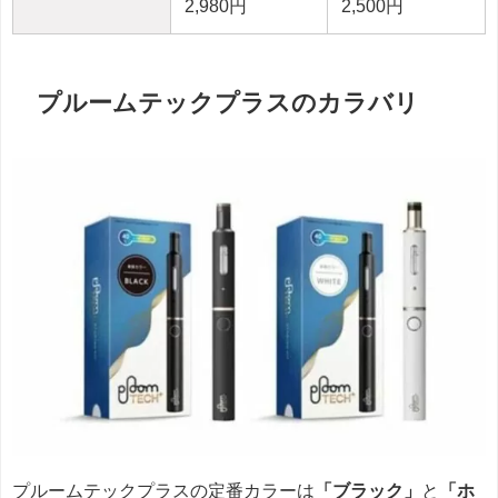
2,980円
2,500円
プルームテックプラスのカラバリ
プルームテックプラスの定番カラーは
「ブラック」
と
「ホ