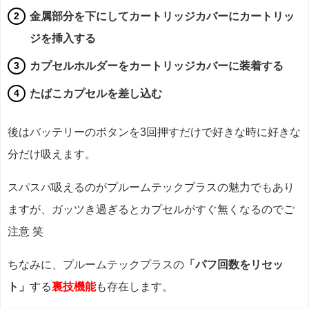
金属部分を下にしてカートリッジカバーにカートリッ
ジを挿入する
カプセルホルダーをカートリッジカバーに装着する
たばこカプセルを差し込む
後はバッテリーのボタンを3回押すだけで好きな時に好きな
分だけ吸えます。
スパスパ吸えるのがプルームテックプラスの魅力でもあり
ますが、ガッツき過ぎるとカプセルがすぐ無くなるのでご
注意 笑
ちなみに、プルームテックプラスの
「パフ回数をリセッ
ト」
する
裏技機能
も存在します。