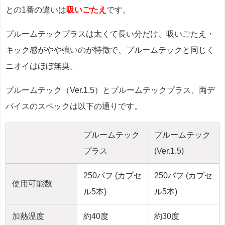
との1番の違いは
吸いごたえ
です。
プルームテックプラスは太くて長い分だけ、吸いごたえ・
キック感がやや強いのが特徴で、プルームテックと同じく
ニオイはほぼ無臭。
プルームテック（Ver.1.5）とプルームテックプラス、両デ
バイスのスペックは以下の通りです。
プルームテック
プルームテック
プラス
(Ver.1.5)
250パフ (カプセ
250パフ (カプセ
使用可能数
ル5本)
ル5本)
加熱温度
約40度
約30度