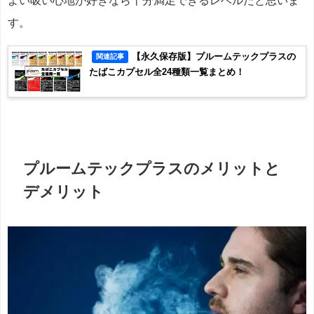
よい吸い心地が好きなら十分満足できるレベルだと思いま
す。
【永久保存版】プルームテックプラスの
関連記事
たばこカプセル全24種類一覧まとめ！
プルームテックプラスのメリットと
デメリット