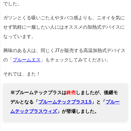
でした。
ガツンとくる吸いごたえやタバコ感よりも、ニオイを気に
せず気軽に一服したい人にはオススメの加熱式デバイスに
なっています。
興味のある人は、同じくJTが販売する高温加熱式デバイス
の「
プルームエス
」もチェックしてみてください。
それでは、また！
※プルームテックプラスは
終売
しましたが、後継モ
デルとなる「
プルームテックプラス1.5
」と「
プルー
ムテックプラスウィズ
」が登場しました。