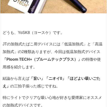
どうも、YoSK8（ヨースケ）です。
JTの加熱式たばこ用デバイスには「低温加熱式」と「高温
加熱式」の2種類ありますが、今回は低温加熱式デバイス
「Ploom TECH+（プルームテックプラス）」
の特徴や使
用感を紹介します。
結論から言えば
「旨い」「ニオイ0」「ほどよい吸いごた
え」
の三拍子揃った感じですね。
特にライトでクリアな吸い心地が好きな愛煙家にオススメ
の加熱式デバイスです。