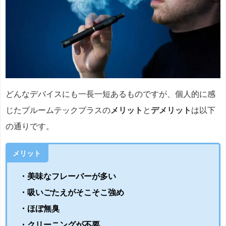
どんなデバイスにも一長一短あるものですが、個人的に感
じたプルームテックプラスの
メリット
と
デメリット
は以下
の通りです。
メリット
・美味なフレーバーが多い
・吸いごたえがそこそこ強め
・ほぼ無臭
・クリーニングが不要