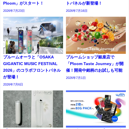
Ploom」がスタート！
トパネルが新登場！
2026年7月23日
2026年7月16日
プルームオーラと「OSAKA
プルームショップ銀座店で
GIGANTIC MUSIC FESTIVAL
「Ploom Taste Journey」が開
2026」のコラボフロントパネル
催！開発中銘柄のお試しも可能
が登場！
2026年7月1日
2026年7月6日