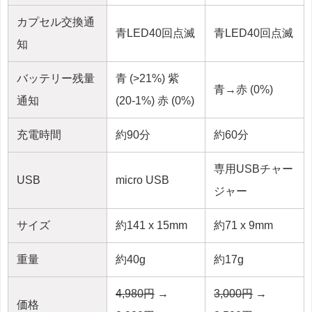
カプセル交換通
青LED40回点滅
青LED40回点滅
知
バッテリー残量
青 (>21%) 紫
青→赤 (0%)
通知
(20-1%) 赤 (0%)
充電時間
約90分
約60分
専用USBチャー
USB
micro USB
ジャー
サイズ
約141 x 15mm
約71 x 9mm
重量
約40g
約17g
4,980円
→
3,000円
→
価格