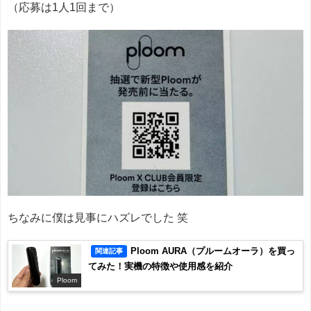
（応募は1人1回まで）
ちなみに僕は見事にハズレでした 笑
Ploom AURA（プルームオーラ）を買っ
関連記事
てみた！実機の特徴や使用感を紹介
Ploom