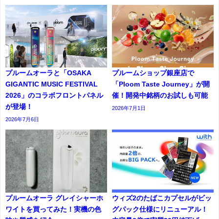
プルームオーラと「OSAKA
プルームショップ銀座店で
GIGANTIC MUSIC FESTIVAL
「Ploom Taste Journey」が開
2026」のコラボフロントパネル
催！開発中銘柄のお試しも可能
が登場！
2026年7月1日
2026年7月6日
プルームオーラ グレイシャーホ
ウィズ2のたばこカプセルがビッ
ワイトを買ってみた！実機の色
グパック仕様にリニューアル！