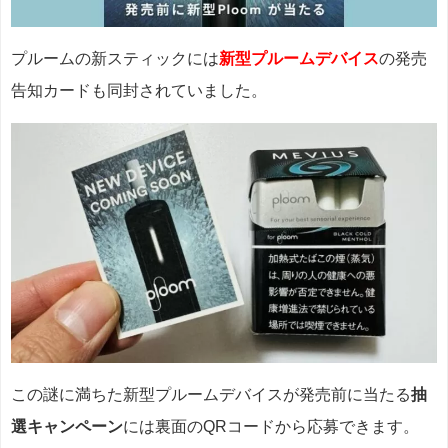
プルームの新スティックには
新型プルームデバイス
の発売
告知カードも同封されていました。
この謎に満ちた新型プルームデバイスが発売前に当たる
抽
選キャンペーン
には裏面のQRコードから応募できます。