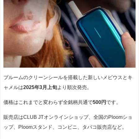
プルームのクリーンシールを搭載した新しいメビウスとキ
ャメルは
2025年3月上旬
より順次発売。
価格はこれまでと変わらず全銘柄共通で
500円
です。
販売店はCLUB JTオンラインショップ、全国のPloomショ
ップ、Ploomスタンド、コンビニ、タバコ販売店など。