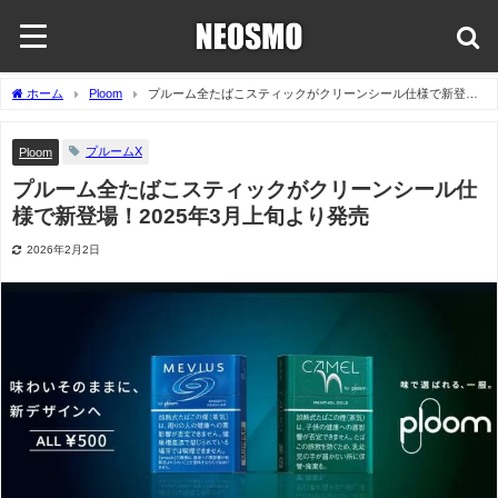
ホーム
Ploom
プルーム全たばこスティックがクリーンシール仕様で新登
場！2025年3月上旬より発売
プルームX
Ploom
プルーム全たばこスティックがクリーンシール仕
様で新登場！2025年3月上旬より発売
2026年2月2日