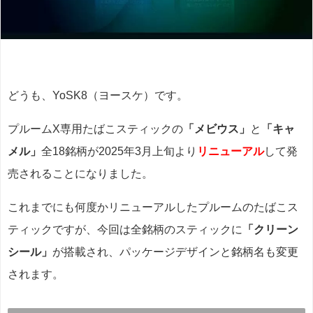
どうも、YoSK8（ヨースケ）です。
プルームX専用たばこスティックの
「メビウス」
と
「キャ
メル」
全18銘柄が2025年3月上旬より
リニューアル
して発
売されることになりました。
これまでにも何度かリニューアルしたプルームのたばこス
ティックですが、今回は全銘柄のスティックに
「クリーン
シール」
が搭載され、パッケージデザインと銘柄名も変更
されます。