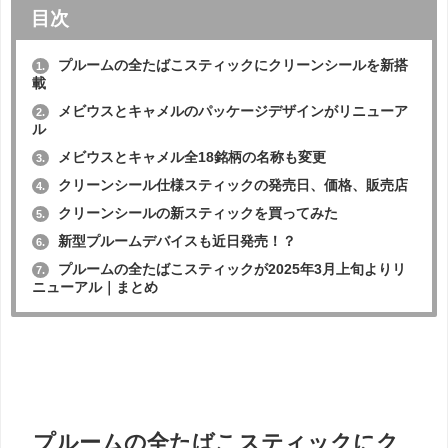
目次
プルームの全たばこスティックにクリーンシールを新搭
1.
載
メビウスとキャメルのパッケージデザインがリニューア
2.
ル
メビウスとキャメル全18銘柄の名称も変更
3.
クリーンシール仕様スティックの発売日、価格、販売店
4.
クリーンシールの新スティックを買ってみた
5.
新型プルームデバイスも近日発売！？
6.
プルームの全たばこスティックが2025年3月上旬よりリ
7.
ニューアル｜まとめ
プルームの全たばこスティックにク