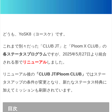
どうも、YoSK8（ヨースケ）です。
これまで別々だった「CLUB JT」と「Ploom X CLUB」の
各ステータスプログラム
ですが、2025年5月27日より統合
される形で
リニューアル
しました。
リニューアル後の
「CLUB JT/Ploom CLUB」
ではステー
タスアップの条件が変更となり、新たなステータス特典に
加えてミッションも刷新されています。
目次