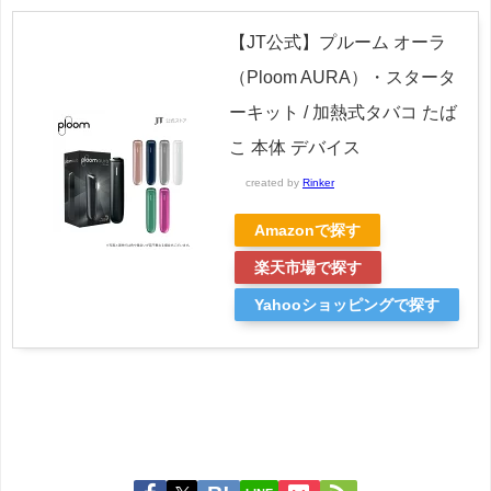
【JT公式】プルーム オーラ
（Ploom AURA）・スタータ
ーキット / 加熱式タバコ たば
こ 本体 デバイス
created by
Rinker
Amazonで探す
楽天市場で探す
Yahooショッピングで探す