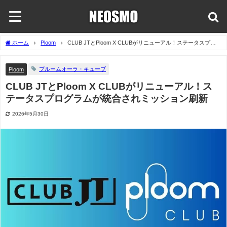
ホーム
Ploom
CLUB JTとPloom X CLUBがリニューアル！ステータスプロ
グラムが統合されミッション刷新
プルームオーラ・キューブ
Ploom
CLUB JTとPloom X CLUBがリニューアル！ス
テータスプログラムが統合されミッション刷新
2026年5月30日