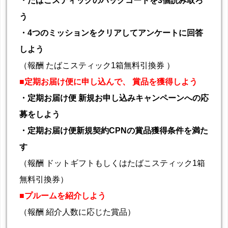
・たばこスティックのパックコードを3個読み取ろ
う
・4つのミッションをクリアしてアンケートに回答
しよう
（報酬 たばこスティック1箱無料引換券 ）
■定期お届け便に申し込んで、 賞品を獲得しよう
・定期お届け便 新規お申し込みキャンペーンへの応
募をしよう
・定期お届け便新規契約CPNの賞品獲得条件を満た
す
（報酬 ドットギフトもしくはたばこスティック1箱
無料引換券）
■
プルームを紹介しよう
（報酬 紹介人数に応じた賞品）