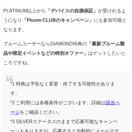
PLATINUM以上から
「デバイスの自損保証」
が受けれるよ
うになり
「Ploom CLUBのキャンペーン」
にも参加可能と
なります。
プルームユーザーならDIAMOND特典の
「最新プルーム製
品や限定イベントなどの特別オファー」
はゲットしたいと
ころですね。
*1 特典は予告なく変更・終了する可能性がありま
す。
*2 ご利用には各種条件がございます。詳細は
該当ペ
ージ
をご確認ください。
*3 SILVERステータスのままで応募可能なキャンペ
ーンもありますが、応募すると自動的にメールマガ