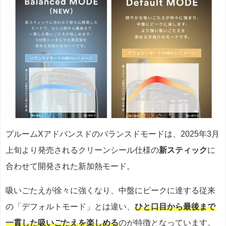
プルームXアドバンスドのバランスドモードは、2025年3月
上旬より発売されるクリーンシール仕様の
新スティック
に
合わせて開発された新加熱モード。
吸いごたえが徐々に強くなり、中盤にピークに達する従来
の「デフォルトモード」とは違い、
ひと口目から最後まで
一貫した吸いごたえを楽しめる
のが特徴となっています。