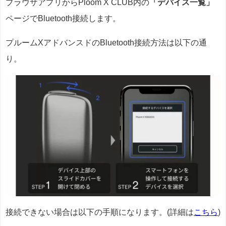
ブラウザアプリからPloom X CLUB内の
「
デバイス一覧」
ページで
Bluetooth接続します。
プルームXアドバンスドの
Bluetooth接続方法は以下の通
り。
接続できない場合は以下の手順になります。(詳細は
こちら
)