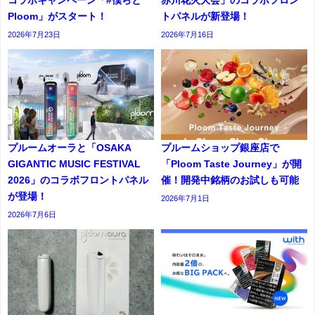
コラボキャンペーン「#僕らと
赤川花火大会」のコラボフロン
Ploom」がスタート！
トパネルが新登場！
2026年7月23日
2026年7月16日
プルームオーラと「OSAKA
プルームショップ銀座店で
GIGANTIC MUSIC FESTIVAL
「Ploom Taste Journey」が開
2026」のコラボフロントパネル
催！開発中銘柄のお試しも可能
が登場！
2026年7月1日
2026年7月6日