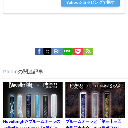
Yahooショッピングで探す
LINE
Ploom
の関連記事
Novelbright×プルームオーラの
プルームオーラと「第三十三回