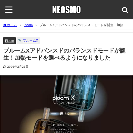
ホーム
Ploom
プルームXアドバンスドのバランスドモードが誕生！加熱モ
ードを選べるようになりました
プルームX
Ploom
プルームXアドバンスドのバランスドモードが誕
生！加熱モードを選べるようになりました
2026年2月25日