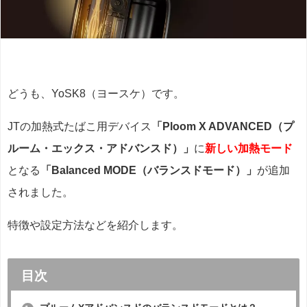
どうも、YoSK8（ヨースケ）です。
JTの加熱式たばこ用デバイス
「Ploom X ADVANCED（プ
ルーム・エックス・アドバンスド）」
に
新しい加熱モード
となる
「Balanced MODE（バランスドモード）」
が追加
されました。
特徴や設定方法などを紹介します。
目次