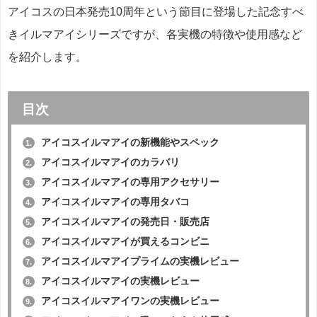
アイコスの日本発売10周年という節目に登場した記念すべ
きイルマアイシリーズですが、各実機の特徴や使用感など
を紹介します。
目次
アイコスイルマアイの新機能やスペック
1.
アイコスイルマアイのカラバリ
2.
アイコスイルマアイの専用アクセサリー
3.
アイコスイルマアイの専用タバコ
4.
アイコスイルマアイの発売日・販売店
5.
アイコスイルマアイが買えるコンビニ
6.
アイコスイルマアイプライムの実機レビュー
7.
アイコスイルマアイの実機レビュー
8.
アイコスイルマアイワンの実機レビュー
9.