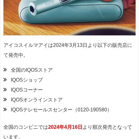
アイコスイルマアイは2024年3月13日より以下の販売店に
て発売中。
全国のIQOSストア
IQOSショップ
IQOSコーナー
IQOSオンラインストア
IQOSテレセールスセンター（0120-190580）
全国のコンビニでは
2024年4月16日
より順次発売となって
います。