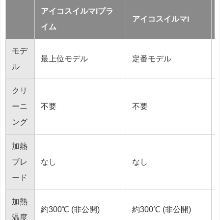
アイコスイルマiプラ
アイコスイルマi
イム
モデ
最上位モデル
定番モデル
ル
クリ
ーニ
不要
不要
ング
加熱
ブレ
なし
なし
ード
加熱
約300℃ (非公開)
約300℃ (非公開)
温度