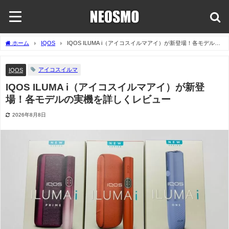
ホーム
IQOS
IQOS ILUMA i（アイコスイルマアイ）が新登場！各モデルの
実機を詳しくレビュー
アイコスイルマ
IQOS
IQOS ILUMA i（アイコスイルマアイ）が新登
場！各モデルの実機を詳しくレビュー
2026年8月8日