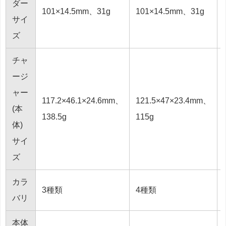
ダー
101×14.5mm、31g
101×14.5mm、31g
-
サイ
ズ
チャ
ージ
ャー
117.2×46.1×24.6mm、
121.5×47×23.4mm、
(本
138.5g
115g
体)
サイ
ズ
カラ
3種類
4種類
バリ
本体