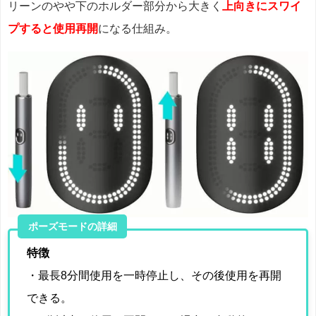
リーンのやや下のホルダー部分から大きく
上向きにスワイ
プすると使用再開
になる仕組み。
ポーズモードの詳細
特徴
・最長8分間使用を一時停止し、その後使用を再開
できる。