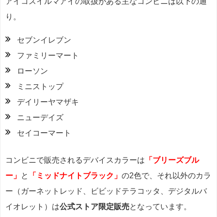
アイコスイルマアイの取扱がある主なコンビニは以下の通
り。
セブンイレブン
ファミリーマート
ローソン
ミニストップ
デイリーヤマザキ
ニューデイズ
セイコーマート
コンビニで販売されるデバイスカラーは
「ブリーズブル
ー」
と
「ミッドナイトブラック」
の2色で、それ以外のカラ
ー（ガーネットレッド、ビビッドテラコッタ、デジタルバ
イオレット）は
公式ストア限定販売
となっています。