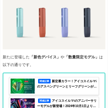
新たに登場した
「新色デバイス」
や
「数量限定モデル」
は
以下の通りです。
新定番カラー！アイコスイルマi
関連記事
のアスペングリーンとリーフグリーンが同
時発売
アイコスイルマiのアニバーサリ
関連記事
ーモデルが新登場！2024年10月1日より発