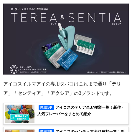
アイコスイルマアイの専用タバコはこれまで通り
「テリ
ア」「センティア」「アクシア」
の3ブランドです。
アイコスのテリア全37種類一覧！新作・
関連記事
人気フレーバーをまとめて紹介
アイコスのセンティア全21種類一覧！新
関連記事