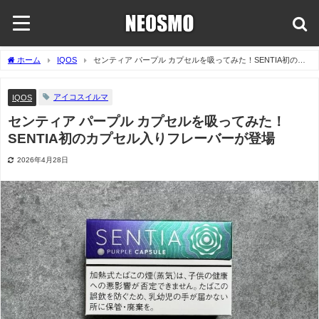
ホーム
IQOS
センティア パープル カプセルを吸ってみた！SENTIA初のカ
プセル入りフレーバーが登場
アイコスイルマ
IQOS
センティア パープル カプセルを吸ってみた！
SENTIA初のカプセル入りフレーバーが登場
2026年4月28日