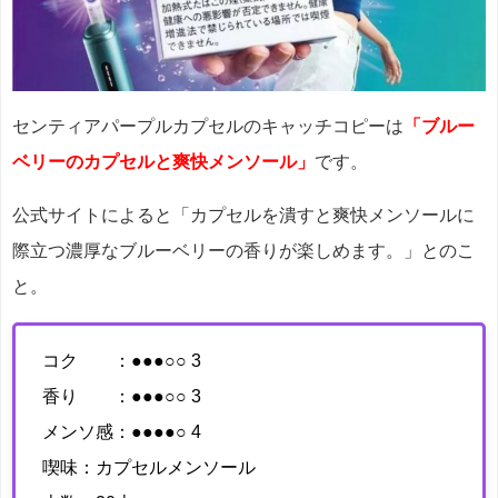
センティアパープルカプセルのキャッチコピーは
「ブルー
ベリーのカプセルと爽快メンソール」
です。
公式サイトによると「カプセルを潰すと爽快メンソールに
際立つ濃厚なブルーベリーの香りが楽しめます。」とのこ
と。
コク ：●●●○○ 3
香り ：●●●○○ 3
メンソ感：●●●●○ 4
喫味：カプセルメンソール