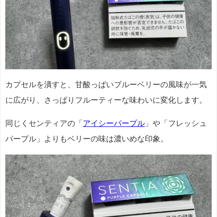
カプセルを潰すと、甘酸っぱいブルーベリーの風味が一気
に広がり、さっぱりフルーティーな味わいに変化します。
同じくセンティアの「
アイシーパープル
」や「フレッシュ
パープル」よりもベリーの味は濃いめな印象。