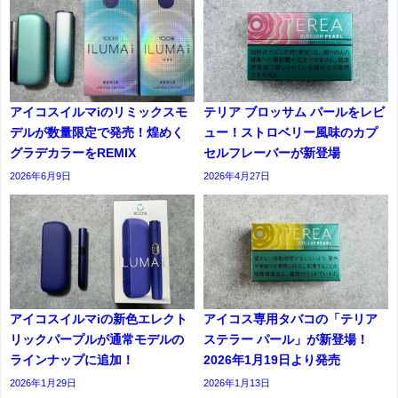
アイコスイルマiのリミックスモ
テリア ブロッサム パールをレビ
デルが数量限定で発売！煌めく
ュー！ストロベリー風味のカプ
グラデカラーをREMIX
セルフレーバーが新登場
2026年6月9日
2026年4月27日
アイコスイルマiの新色エレクト
アイコス専用タバコの「テリア
リックパープルが通常モデルの
ステラー パール」が新登場！
ラインナップに追加！
2026年1月19日より発売
2026年1月29日
2026年1月13日