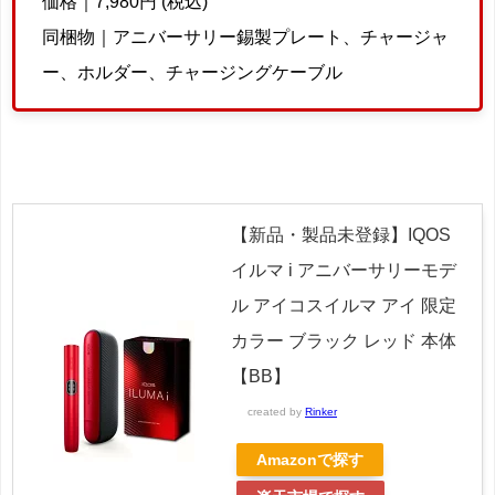
価格｜7,980円 (税込)
同梱物｜アニバーサリー錫製プレート、チャージャ
ー、ホルダー、チャージングケーブル
【新品・製品未登録】IQOS
イルマ i アニバーサリーモデ
ル アイコスイルマ アイ 限定
カラー ブラック レッド 本体
【BB】
created by
Rinker
Amazonで探す