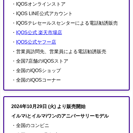
・IQOSオンラインストア
・IQOS LINE公式アカウント
・IQOSテレセールスセンターによる電話勧誘販売
・
IQOS公式 楽天市場店
・
IQOS公式ヤフー店
・営業員訪問先、営業員による電話勧誘販売
・全国7店舗のIQOSストア
・全国のIQOSショップ
・全国のIQOSコーナー
2024年10月29日 (火) より販売開始
イルマiとイルマiワンのアニバーサリーモデル
・全国のコンビニ