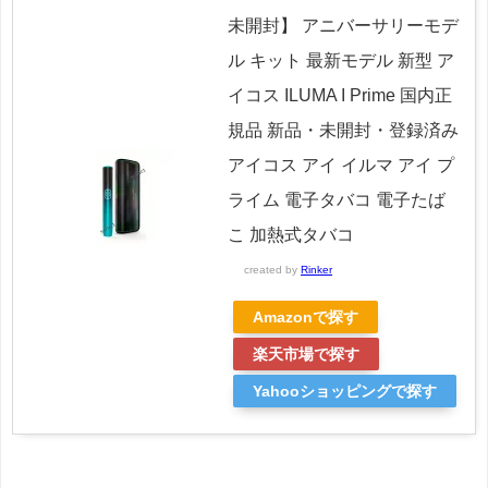
未開封】 アニバーサリーモデ
ル キット 最新モデル 新型 ア
イコス ILUMA I Prime 国内正
規品 新品・未開封・登録済み
アイコス アイ イルマ アイ プ
ライム 電子タバコ 電子たば
こ 加熱式タバコ
created by
Rinker
Amazonで探す
楽天市場で探す
Yahooショッピングで探す