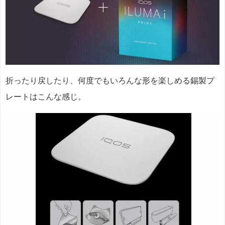
折ったり戻したり、何度でもいろんな形を楽しめる錫製プ
レートはこんな感じ。