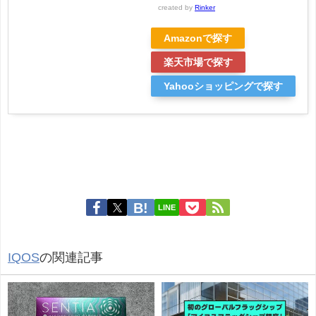
created by
Rinker
Amazonで探す
楽天市場で探す
Yahooショッピングで探す
LINE
IQOS
の関連記事