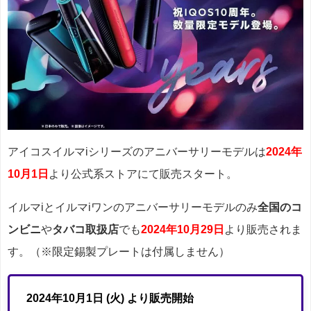
アイコスイルマiシリーズのアニバーサリーモデルは
2024年
10月1日
より公式系ストアにて販売スタート。
イルマiとイルマiワンのアニバーサリーモデルのみ
全国のコ
ンビニ
や
タバコ取扱店
でも
2024年10月29日
より販売されま
す。（※限定錫製プレートは付属しません）
2024年10月1日 (火) より販売開始