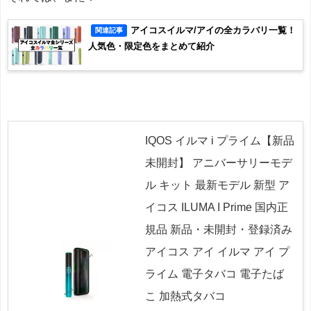
アイコスイルマ/アイの全カラバリ一覧！
関連記事
人気色・限定色をまとめて紹介
IQOS イルマ i プライム【新品
未開封】 アニバーサリーモデ
ル キット 最新モデル 新型 ア
イコス ILUMA I Prime 国内正
規品 新品・未開封・登録済み
アイコス アイ イルマ アイ プ
ライム 電子タバコ 電子たば
こ 加熱式タバコ