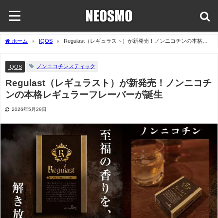
ホーム
IQOS
Regulast（レギュラスト）が新発売！ノンニコチンの本格レ
ギュラーフレーバーが誕生
ノンニコチンスティック
IQOS
Regulast（レギュラスト）が新発売！ノンニコチ
ンの本格レギュラーフレーバーが誕生
2026年5月29日