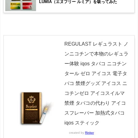
LUMIA（エヌフリー ルミア）を吸ってみた
REGULAST レギュラスト ノ
ンニコチンで本物のレギュラ
ー体験 iqos タバコ ニコチン
タール ゼロ アイコス 電子タ
バコ 禁煙グッズ アイコス ニ
コチンゼロ アイコスイルマ
禁煙 タバコの代わり アイコ
スフレーバー 加熱式タバコ
iqos スティック
created by
Rinker