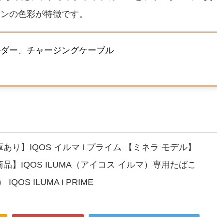
ーンの色彩が特徴です。
ルダー、チャージングケーブル
り】IQOS イルマ i プライム 【ミネラ モデル】
品】IQOS ILUMA（アイコス イルマ）専用たばこ
QOS ILUMA i PRIME