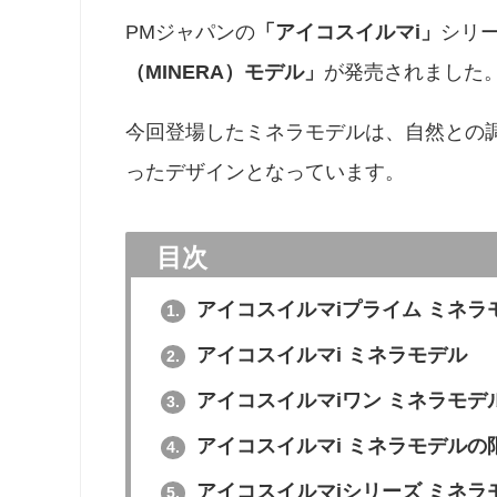
PMジャパンの
「アイコスイルマi」
シリ
（MINERA）モデル」
が発売されました
今回登場したミネラモデルは、自然との
ったデザインとなっています。
目次
アイコスイルマiプライム ミネラ
1.
アイコスイルマi ミネラモデル
2.
アイコスイルマiワン ミネラモデ
3.
アイコスイルマi ミネラモデルの
4.
アイコスイルマiシリーズ ミネラ
5.