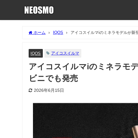
ホーム
IQOS
アイコスイルマiのミネラモデルが新登
アイコスイルマ
IQOS
アイコスイルマiのミネラモデル
ビニでも発売
2026年6月15日