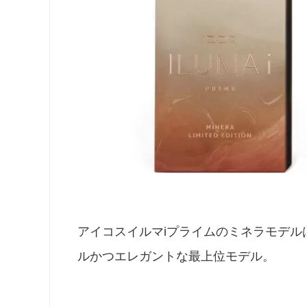
アイコスイルマiプライムのミネラモデ
ルかつエレガントな最上位モデル。