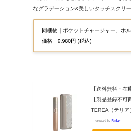
なグラデーション&美しいタッチスクリ
同梱物｜ポケットチャージャー、ホ
価格｜9,980円 (税込)
【送料無料・在庫あ
【製品登録不可商
TEREA（テリア） I
created by
Rinker