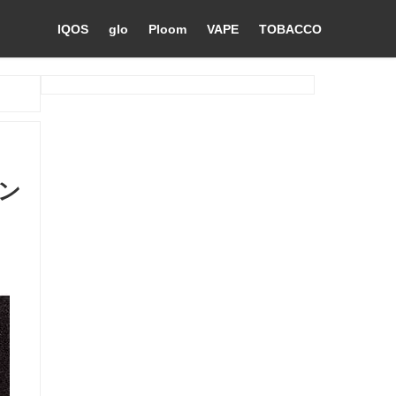
IQOS
glo
Ploom
VAPE
TOBACCO
コン