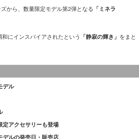
ーズから、数量限定モデル第2弾となる
「ミネラ
。
調和にインスパイアされたという
「静寂の輝き」
をまと
モデル
ル
限定アクセサリーも登場
モデルの発売日・販売店