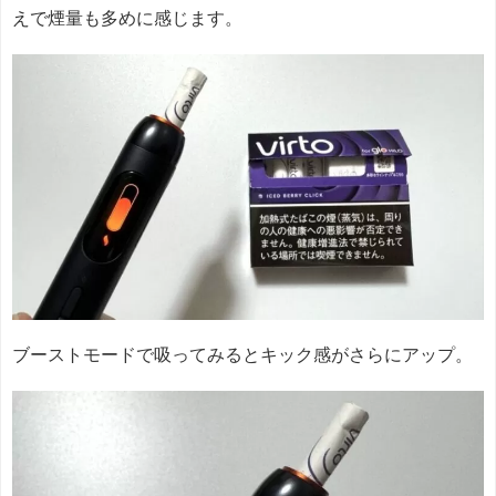
えで煙量も多めに感じます。
ブーストモードで吸ってみるとキック感がさらにアップ。