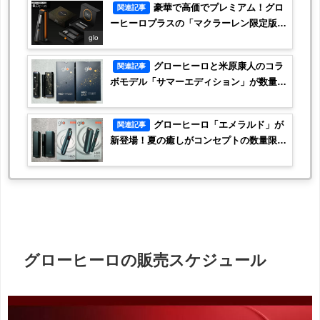
豪華で高価でプレミアム！グロ
関連記事
ーヒーロプラスの「マクラーレン限定版」
が新登場
glo
グローヒーロと米原康人のコラ
関連記事
ボモデル「サマーエディション」が数量限
定で発売！
グローヒーロ「エメラルド」が
関連記事
新登場！夏の癒しがコンセプトの数量限定
カラーです
グローヒーロの販売スケジュール