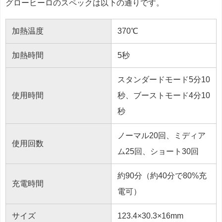
グローヒーロのスペックは以下の通りです。
加熱温度
370℃
加熱時間
5秒
スタンダードモード5分10
使用時間
秒、ブーストモード4分10
秒
ノーマル20回、ミディア
使用回数
ム25回、ショート30回
約90分（約40分で80%充
充電時間
電可）
サイズ
123.4×30.3×16mm