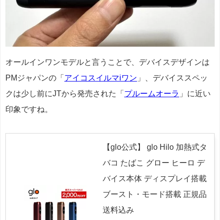
オールインワンモデルと言うことで、デバイスデザインは
PMジャパンの「
アイコスイルマiワン
」、デバイススペッ
クは少し前にJTから発売された「
プルームオーラ
」に近い
印象ですね。
【glo公式】 glo Hilo 加熱式タ
バコ たばこ グロー ヒーロ デ
バイス本体 ディスプレイ搭載
ブースト・モード搭載 正規品
送料込み