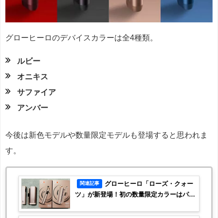
グローヒーロのデバイスカラーは全4種類。
ルビー
オニキス
サファイア
アンバー
今後は新色モデルや数量限定モデルも登場すると思われま
す。
グローヒーロ「ローズ・クォー
関連記事
ツ」が新登場！初の数量限定カラーはパー
ルピンク