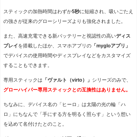
スティックの加熱時間はわずか
5秒
に短縮され、吸いごたえ
の強さが従来のグローシリーズよりも強化されました。
また、高速充電できる新バッテリーと視認性の高い
ディス
プレイ
を搭載したほか、スマホアプリの
「mygloアプリ」
でデバイスの使用時間やディスプレイなどをカスタマイズ
することもできます。
専用スティックは
「ヴァルト（virto）」
シリーズのみで、
グローハイパー専用スティックとの互換性はありません。
ちなみに、デバイス名の「ヒーロ」は太陽の光の輪「ハ
ロ」にちなんで「手にする方を明るく照らす」という想い
を込めて名付けたとのこと。