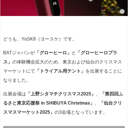
どうも、YoSK8（ヨースケ）です。
BATジャパンが
「グローヒーロ」
と
「グローヒーロプラ
ス」
の体験機会拡大のため、東京および仙台のクリスマス
マーケットにて
「トライアル用テント」
を出展することに
なりました。
出展会場は
「上野シタマチクリスマス2025」
、
「第四回ふ
るさと東京応援祭 in SHIBUYA Christmas」
、
「仙台クリ
スマスマーケット2025」
の3会場となっています。