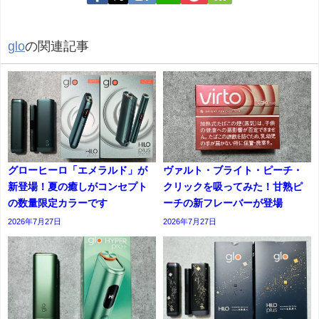
glo
の関連記事
グローヒーロ「エメラルド」が
ヴァルト・ブライト・ピーチ・
新登場！夏の癒しがコンセプト
クリックを吸ってみた！甘熟ピ
の数量限定カラーです
ーチの新フレーバーが登場
2026年7月27日
2026年7月27日