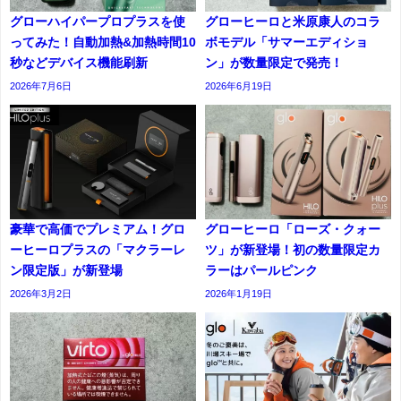
グローハイパープロプラスを使
グローヒーロと米原康人のコラ
ってみた！自動加熱&加熱時間10
ボモデル「サマーエディショ
秒などデバイス機能刷新
ン」が数量限定で発売！
2026年7月6日
2026年6月19日
豪華で高価でプレミアム！グロ
グローヒーロ「ローズ・クォー
ーヒーロプラスの「マクラーレ
ツ」が新登場！初の数量限定カ
ン限定版」が新登場
ラーはパールピンク
2026年3月2日
2026年1月19日