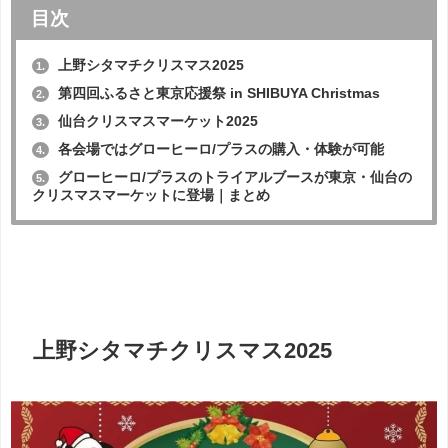
目次
上野シタマチクリスマス2025
1.
第四回ふるさと東京応援祭 in SHIBUYA Christmas
2.
仙台クリスマスマーケット2025
3.
各会場ではグローヒーロ/プラスの購入・体験が可能
4.
グローヒーロ/プラスのトライアルブースが東京・仙台の
5.
クリスマスマーケットに登場｜まとめ
上野シタマチクリスマス2025