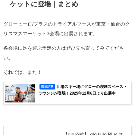
ケットに登場｜まとめ
グローヒーロ/プラスのトライアルブースが東京・仙台のク
リスマスマーケット3会場に出展されます。
各会場に足を運ぶ予定の人はぜひ立ち寄ってみてくださ
い。
それでは、また！
川場スキー場にグローの喫煙スペース・
関連記事
ラウンジが登場！2025年12月6日より出展中
【glo公式】 glo Hilo Plus 加