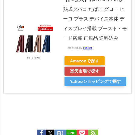
熱式タバコ たばこ グロー ヒ
ーロ プラス デバイス本体 デ
ィスプレイ搭載 ブースト・モ
ード搭載 正規品 送料込み
created by
Rinker
Amazonで探す
楽天市場で探す
Yahooショッピングで探す
LINE