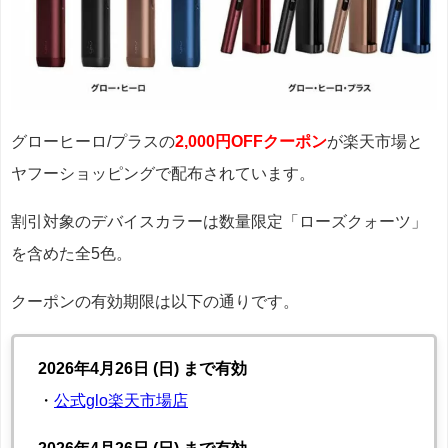
グローヒーロ/プラスの
2,000円OFFクーポン
が楽天市場と
ヤフーショッピングで配布されています。
割引対象のデバイスカラーは数量限定「ローズクォーツ」
を含めた全5色。
クーポンの有効期限は以下の通りです。
2026年4月26日 (日) まで有効
・
公式glo楽天市場店