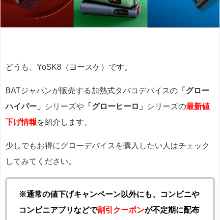
どうも、YoSK8（ヨースケ）です。
BATジャパンが販売する加熱式タバコデバイスの
「グロー
ハイパー」
シリーズや
「グローヒーロ」
シリーズの
最新
値
下げ情報
を紹介します。
少しでもお得にグローデバイスを購入したい人はチェック
してみてください。
※通常の値下げキャンペーン以外にも、コンビニや
コンビニアプリなどで
割引クーポン
が不定期に配布