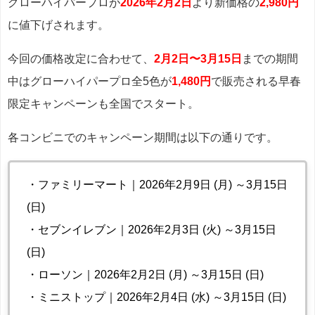
グローハイパープロが
2026年2月2日
より新価格の
2,980円
に値下げされます。
今回の価格改定に合わせて、
2月2日〜3月15日
までの期間
中はグローハイパープロ全5色が
1,480円
で販売される早春
限定キャンペーンも全国でスタート。
各コンビニでのキャンペーン期間は以下の通りです。
・ファミリーマート｜2026年2月9日 (月) ～3月15日
(日)
・セブンイレブン｜2026年2月3日 (火) ～3月15日
(日)
・ローソン｜2026年2月2日 (月) ～3月15日 (日)
・ミニストップ｜2026年2月4日 (水) ～3月15日 (日)