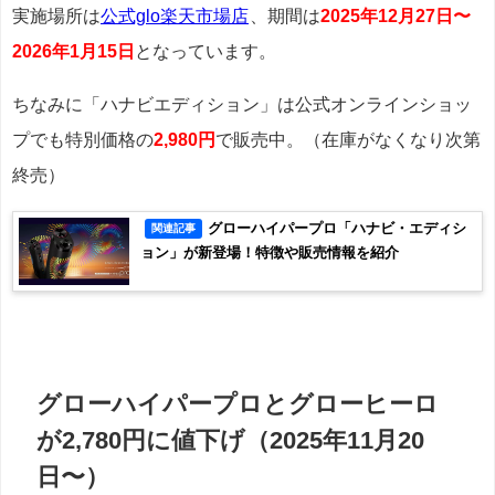
実施場所は
公式glo楽天市場店
、期間は
2025年12月27日〜
2026年1月15日
となっています。
ちなみに「ハナビエディション」は公式オンラインショッ
プでも特別価格の
2,980円
で販売中。（在庫がなくなり次第
終売）
グローハイパープロ「ハナビ・エディシ
関連記事
ョン」が新登場！特徴や販売情報を紹介
グローハイパープロとグローヒーロ
が2,780円に値下げ（2025年11月20
日〜）