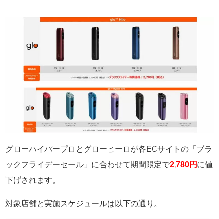
グローハイパープロとグローヒーロが各ECサイトの「ブラ
ックフライデーセール」に合わせて期間限定で
2,780円
に値
下げされます。
対象店舗と実施スケジュールは以下の通り。