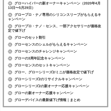
グローハイパーの新オーナーキャンペーン（2020年4月
28.
13日〜5月29日）
グロープロ・ナノ専用のシリコンスリーブがもらえるキ
29.
ャンペーン
グロープロ・ナノ・センス、一部アクセサリーが価格改
30.
定で値下げ
グローのセット割引
31.
グローセンスのシェルがもらえるキャンペーン
32.
グローセンスのチャレンジキャンペーン
33.
グローの3周年記念キャンペーン
34.
グローセンスのセットキャンペーン
35.
グロー、グローシリーズ2/ミニが価格改定で値下げ
36.
グローシリーズ2のリサイクルキャンペーン
37.
グローシリーズ2の新オーナー応援キャンペーン
38.
グローの新オーナー応援キャンペーン
39.
グローデバイスの最新値下げ情報｜まとめ
40.