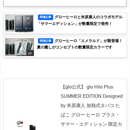
グローヒーロと米原康人のコラボモデル
関連記事
「サマーエディション」が数量限定で発売！
グローヒーロ「エメラルド」が新登場！
関連記事
夏の癒しがコンセプトの数量限定カラーです
glo
【glo公式】 glo Hilo Plus
SUMMER EDITION Designed
by 米原康人 加熱式タバコ た
ばこ グロー ヒーロ プラス・
サマー・エディション 限定カ