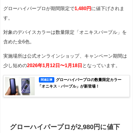
グローハイパープロが期間限定で
1,480円
に値下げされま
す。
対象のデバイスカラーは数量限定「オニキスパープル」を
含めた全6色。
実施場所は公式オンラインショップ
、キャンペーン期間は
少し短めの
2026年1月12日〜1月18日
となっています。
グローハイパープロの数量限定カラー
関連記事
「オニキス・パープル」が新登場！
グローハイパープロが2,980円に値下