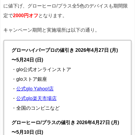
に値下げ、グローヒーロ/プラス全5色のデバイスも期間限
定で
2000円オフ
となります。
キャンペーン期間と実施場所は以下の通り。
グローハイパープロの値引き 2026年4月27日 (月)
〜5月24日 (日)
・glo公式オンラインストア
・gloストア銀座
・
公式glo Yahoo!店
・
公式glo楽天市場店
・全国のコンビニなど
グローヒーロ/プラスの値引き 2026年4月27日 (月)
〜5月10日 (日)