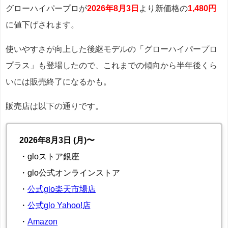
グローハイパープロが
2026年8月3日
より新価格の
1,480円
に値下げされます。
使いやすさが向上した後継モデルの「グローハイパープロ
プラス」も登場したので、これまでの傾向から半年後くら
いには販売終了になるかも。
販売店は以下の通りです。
2026年8月3日 (月)〜
・gloストア銀座
・glo公式オンラインストア
・
公式glo楽天市場店
・
公式glo Yahoo!店
・
Amazon