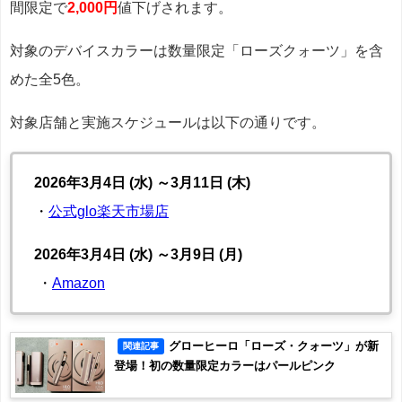
間限定で
2,000円
値下げされます。
対象のデバイスカラーは数量限定「ローズクォーツ」を含
めた全5色。
対象店舗と実施スケジュールは以下の通りです。
2026年3月4日 (水) ～3月11日 (木)
・
公式glo楽天市場店
2026年3月4日 (水) ～3月9日 (月)
・
Amazon
グローヒーロ「ローズ・クォーツ」が新
関連記事
登場！初の数量限定カラーはパールピンク