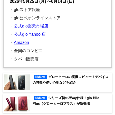
2026年5月25日 (月) 〜6月14日 (日)
・gloストア銀座
・glo公式オンラインストア
・
公式glo楽天市場店
・
公式glo Yahoo!店
・
Amazon
・全国のコンビニ
・タバコ販売店
グローヒーロの実機レビュー！デバイス
関連記事
の特徴や使い心地などを紹介
シリーズ初の2Way仕様！glo Hilo
関連記事
Plus（グローヒーロプラス）が新登場