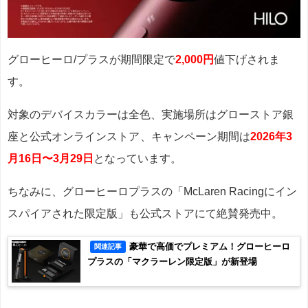
グローヒーロ/プラスが期間限定で
2,000円
値下げされま
す。
対象のデバイスカラーは全色、実施場所はグローストア銀
座と公式オンラインストア
、キャンペーン期間は
2026年3
月16日〜3月29日
となっています。
ちなみに、グローヒーロプラスの「McLaren Racingにイン
スパイアされた限定版」も公式ストアにて絶賛発売中。
豪華で高価でプレミアム！グローヒーロ
関連記事
プラスの「マクラーレン限定版」が新登場