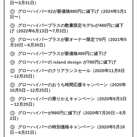
日〜3月31日）
グローハイパーX2が新価格980円に値下げ（2024年3月1
18.
日〜）
グローハイパープラスの数量限定モデルが480円に値下
19.
げ（2022年6月13日〜7月3日）
グローハイパープラスが新オーナー限定で0円（2021年5
20.
月10日～6月30日）
グローハイパープラスが新価格480円に値下げ
21.
グローハイパーの island design が780円に値下げ
22.
グローハイパーのクリアランスセール（2020年11月9日
23.
～12月25日）
グローハイパーのおうち時間応援キャンペーン（2020年
24.
10月5日～12月25日）
グローハイパーの乗りかえキャンペーン（2020年8月3日
25.
～12月25日）
グローハイパーが980円に値下げ（2020年7月20日～8月
26.
2日）
グローハイパーの特別価格キャンペーン（2020年5月18
27.
日～6月21日）