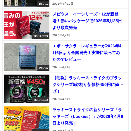
2026年4月10日
Ploom
メビウス・イーシリーズ・12が新登
場！赤いパッケージで2026年5月25日
より順次発売
2026年4月8日
TOBACCO
エボ・サクラ・レギュラーが2026年4
月6日より全国発売！実際に吸ってみ
たのでレビュー
2026年4月6日
Ploom
【朗報】ラッキーストライクのブラッ
クシリーズ5銘柄が新価格450円に値下
げ！
2026年4月2日
TOBACCO
ラッキーストライクの新シリーズ「ラ
ッキーズ（Luckies）」が2026年4月6
日より発売！
2026年3月24日