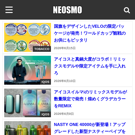
国旗をデザインしたVELOの限定パッ
ケージが発売！ワールドカップ観戦の
お供にもピッタリ
2026年6月15日
TOBACCO
アイコスと真鍋大度がコラボ！リミッ
クスモデルや限定アイテムを手に入れ
ろ
2026年6月10日
IQOS
アイコスイルマiのリミックスモデルが
数量限定で発売！煌めくグラデカラー
をREMIX
2026年6月9日
IQOS
NASTY ONE 40000が新登場！アップ
グレードした新型ナスティーベイプを