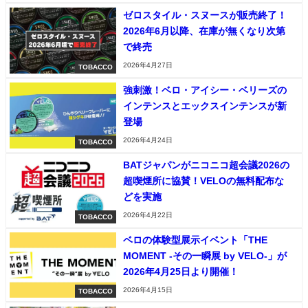
ゼロスタイル・スヌースが販売終了！
2026年6月以降、在庫が無くなり次第
で終売
2026年4月27日
TOBACCO
強刺激！ベロ・アイシー・ベリーズの
インテンスとエックスインテンスが新
登場
2026年4月24日
TOBACCO
BATジャパンがニコニコ超会議2026の
超喫煙所に協賛！VELOの無料配布な
どを実施
2026年4月22日
TOBACCO
ベロの体験型展示イベント「THE
MOMENT -その一瞬展 by VELO-」が
2026年4月25日より開催！
2026年4月15日
TOBACCO