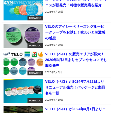
コスが新発売！特徴や販売店を紹介
2025年7月25日
TOBACCO
VELOのアイシーベリーズとグルービ
ーグレープをお試し！味わいと刺激感
の感想
2025年3月30日
TOBACCO
VELO（ベロ）の販売エリアが拡大！
2026年3月3日よりセブンやセコマでも
順次発売
2025年3月3日
TOBACCO
VELO（ベロ）が2024年7月22日より
リニューアル発売！パッケージと製品
名を一新
2024年7月19日
TOBACCO
VELO（ベロ）が2024年4月1日よりニ