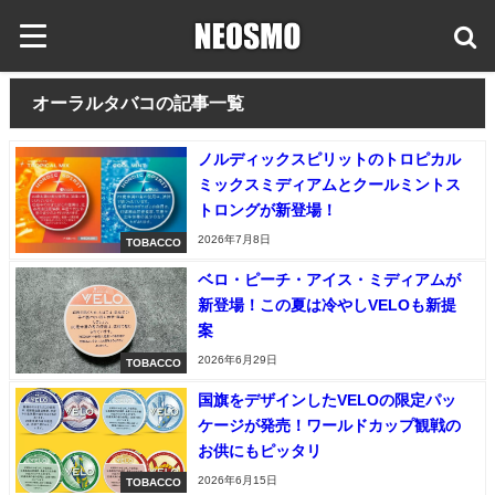
オーラルタバコの記事一覧
ノルディックスピリットのトロピカル
ミックスミディアムとクールミントス
トロングが新登場！
2026年7月8日
TOBACCO
ベロ・ピーチ・アイス・ミディアムが
新登場！この夏は冷やしVELOも新提
案
2026年6月29日
TOBACCO
国旗をデザインしたVELOの限定パッ
ケージが発売！ワールドカップ観戦の
お供にもピッタリ
2026年6月15日
TOBACCO