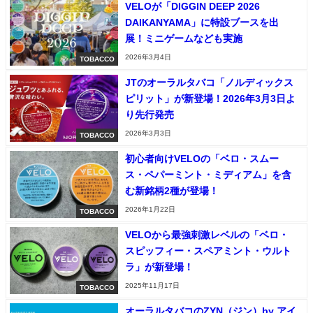
VELOが「DIGGIN DEEP 2026
DAIKANYAMA」に特設ブースを出
展！ミニゲームなども実施
2026年3月4日
TOBACCO
JTのオーラルタバコ「ノルディックス
ピリット」が新登場！2026年3月3日よ
り先行発売
2026年3月3日
TOBACCO
初心者向けVELOの「ベロ・スムー
ス・ペパーミント・ミディアム」を含
む新銘柄2種が登場！
2026年1月22日
TOBACCO
VELOから最強刺激レベルの「ベロ・
スピッフィー・スペアミント・ウルト
ラ」が新登場！
2025年11月17日
TOBACCO
オーラルタバコのZYN（ジン）by アイ