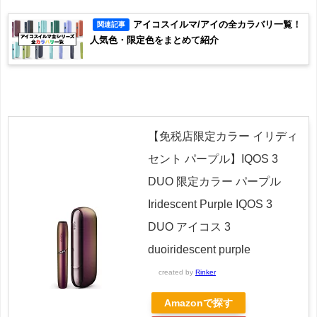
アイコスイルマ/アイの全カラバリ一覧！
関連記事
人気色・限定色をまとめて紹介
【免税店限定カラー イリディ
セント パープル】IQOS 3
DUO 限定カラー パープル
Iridescent Purple IQOS 3
DUO アイコス 3
duoiridescent purple
created by
Rinker
Amazonで探す