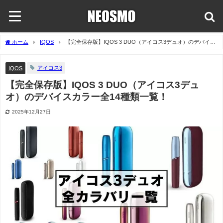
ホーム
IQOS
【完全保存版】IQOS 3 DUO（アイコス3デュオ）のデバイス
カラー全14種類一覧！
アイコス3
IQOS
【完全保存版】IQOS 3 DUO（アイコス3デュ
オ）のデバイスカラー全14種類一覧！
2025年12月27日