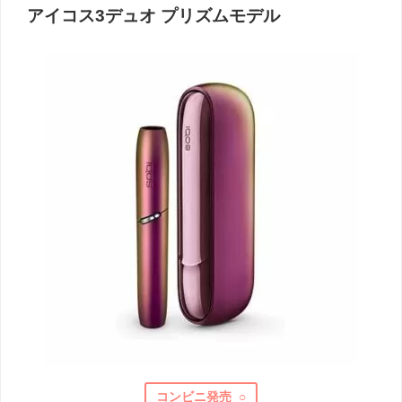
アイコス3デュオ プリズムモデル
コンビニ発売 ○