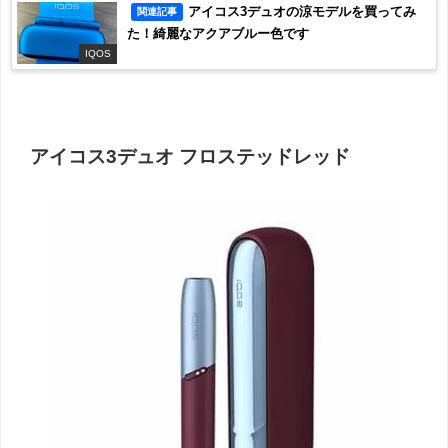
アイコス3デュオの涼モデルを買ってみ
関連記事
た！綺麗なアクアブルー色です
IQOS
アイコス3デュオ フロステッドレッド