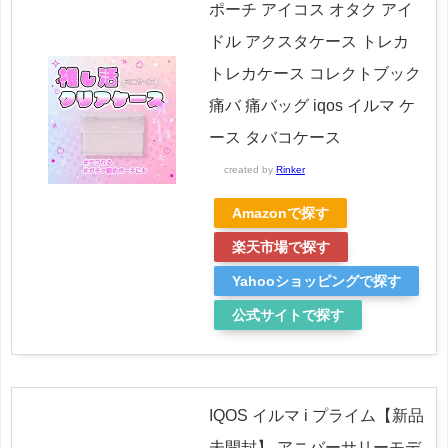
ポーチ アイコス オタク アイ
ドル アクスタケース トレカ
トレカケース コレクトブック
痛バ 痛バッグ iqos イルマ ケ
ース タバコケース
created by
Rinker
Amazonで探す
楽天市場で探す
Yahooショッピングで探す
公式サイトで探す
IQOS イルマ i プライム【新品
未開封】 アニバーサリーモデ