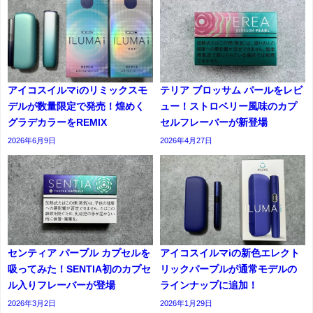
アイコスイルマiのリミックスモ
テリア ブロッサム パールをレビ
デルが数量限定で発売！煌めく
ュー！ストロベリー風味のカプ
グラデカラーをREMIX
セルフレーバーが新登場
2026年6月9日
2026年4月27日
センティア パープル カプセルを
アイコスイルマiの新色エレクト
吸ってみた！SENTIA初のカプセ
リックパープルが通常モデルの
ル入りフレーバーが登場
ラインナップに追加！
2026年3月2日
2026年1月29日