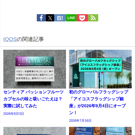
LINE
IQOS
の関連記事
センティア パッションフルーツ
初のグローバルフラッグシップ
カプセルの味と吸いごたえは？
「アイコスフラッグシップ銀
実際に試してみた
座」が2026年9月4日にオープ
ン！
2026年8月3日
2026年7月16日