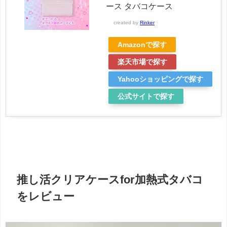
ース タバコケース
created by
Rinker
Amazonで探す
楽天市場で探す
Yahooショッピングで探す
公式サイトで探す
推し活クリアケースfor加熱式タバコ
をレビュー