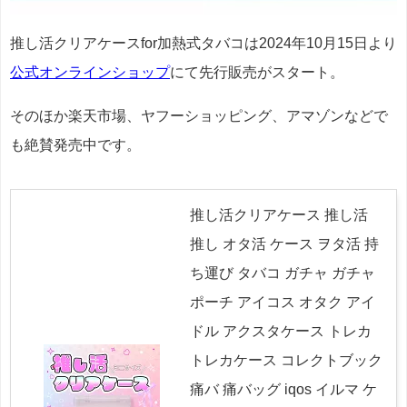
推し活クリアケースfor加熱式タバコは2024年10月15日より
公式オンラインショップ
にて先行販売がスタート。
そのほか楽天市場、ヤフーショッピング、アマゾンなどで
も絶賛発売中です。
推し活クリアケース 推し活
推し オタ活 ケース ヲタ活 持
ち運び タバコ ガチャ ガチャ
ポーチ アイコス オタク アイ
ドル アクスタケース トレカ
トレカケース コレクトブック
痛バ 痛バッグ iqos イルマ ケ