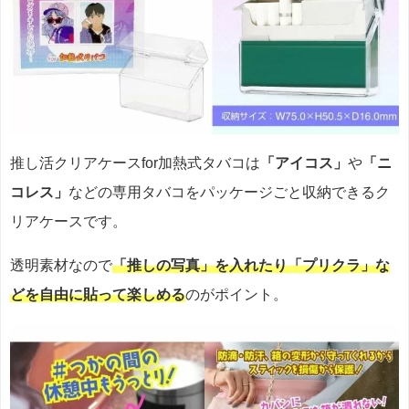
推し活クリアケースfor加熱式タバコは
「アイコス」
や
「ニ
コレス」
などの専用タバコをパッケージごと収納できるク
リアケースです。
透明素材なので
「推しの写真」を入れたり「プリクラ」な
どを自由に貼って楽しめる
のがポイント。