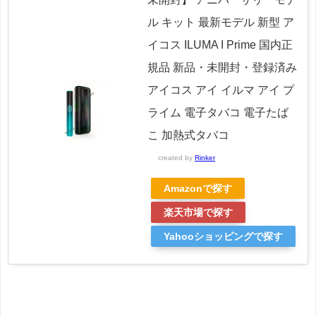
ル キット 最新モデル 新型 ア
イコス ILUMA I Prime 国内正
規品 新品・未開封・登録済み
アイコス アイ イルマ アイ プ
ライム 電子タバコ 電子たば
こ 加熱式タバコ
created by
Rinker
Amazonで探す
楽天市場で探す
Yahooショッピングで探す