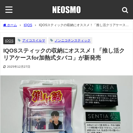
ホーム
IQOS
IQOSスティックの収納にオススメ！「推し活クリアケースfor
加熱式タバコ」が新発売
アイコスイルマ
ノンニコチンスティック
IQOS
IQOSスティックの収納にオススメ！「推し活ク
リアケースfor加熱式タバコ」が新発売
2025年12月27日