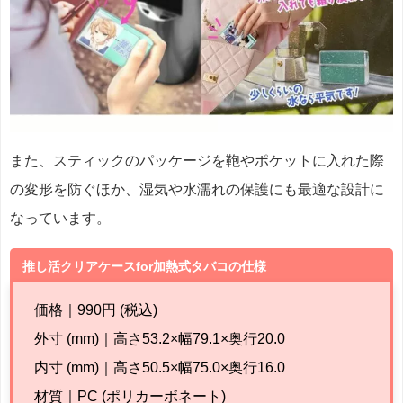
また、スティックのパッケージを鞄やポケットに入れた際
の変形を防ぐほか、湿気や水濡れの保護にも最適な設計に
なっています。
推し活クリアケースfor加熱式タバコの仕様
価格｜990円 (税込)
外寸 (mm)｜高さ53.2×幅79.1×奥行20.0
内寸 (mm)｜高さ50.5×幅75.0×奥行16.0
材質｜PC (ポリカーボネート)