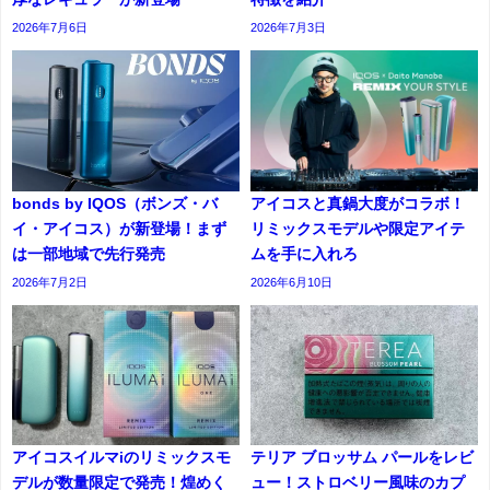
2026年7月6日
2026年7月3日
bonds by IQOS（ボンズ・バ
アイコスと真鍋大度がコラボ！
イ・アイコス）が新登場！まず
リミックスモデルや限定アイテ
は一部地域で先行発売
ムを手に入れろ
2026年7月2日
2026年6月10日
アイコスイルマiのリミックスモ
テリア ブロッサム パールをレビ
デルが数量限定で発売！煌めく
ュー！ストロベリー風味のカプ