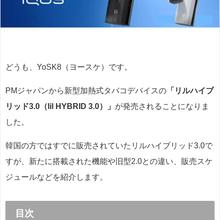
どうも、YoSK8（ヨースケ）です。
PMジャパンから新型加熱式タバコデバイスの
「リルハイブ
リッド3.0（lil HYBRID 3.0）」
が発売されることになりま
した。
韓国の方ではすでに販売されていたリルハイブリッド3.0で
すが、新たに搭載された機能や旧型2.0との違い、販売スケ
ジュールなどを紹介します。
目次