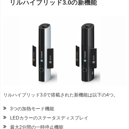
リルハイブリッド3.0の新機能
リルハイブリッド3.0で搭載された新機能は以下の4つ。
3つの加熱モード機能
LEDカラーのステータスディスプレイ
最大2分間の一時停止機能