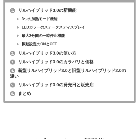
リルハイブリッド3.0の新機能
1.
3つの加熱モード機能
LEDカラーのステータスディスプレイ
最大2分間の一時停止機能
振動設定のONとOFF
リルハイブリッド3.0の使い方
2.
リルハイブリッド3.0のカラバリと価格
3.
新型リルハイブリッド3.0と旧型リルハイブリッド2.0の
4.
違い
リルハイブリッド3.0の発売日と販売店
5.
まとめ
6.