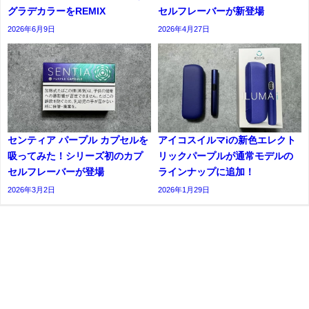
グラデカラーをREMIX
セルフレーバーが新登場
2026年6月9日
2026年4月27日
センティア パープル カプセルを
アイコスイルマiの新色エレクト
吸ってみた！シリーズ初のカプ
リックパープルが通常モデルの
セルフレーバーが登場
ラインナップに追加！
2026年3月2日
2026年1月29日