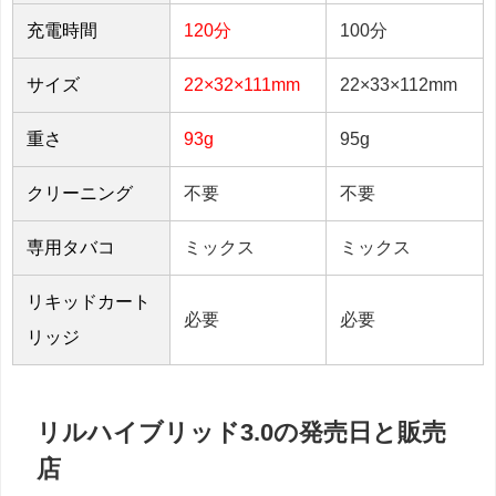
充電時間
120分
100分
サイズ
22×32×111mm
22×33×112mm
重さ
93g
95g
クリーニング
不要
不要
専用タバコ
ミックス
ミックス
リキッドカート
必要
必要
リッジ
リルハイブリッド3.0の発売日と販売
店