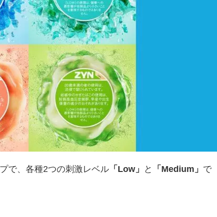
ップで、各種2つの刺激レベル
「Low」
と
「Medium」
で