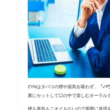
ZYNはタバコの煙や蒸気を吸わず、
「パ
裏にセットして口の中で楽しむオーラル
煙も蒸気もニオイもないので周囲に迷惑