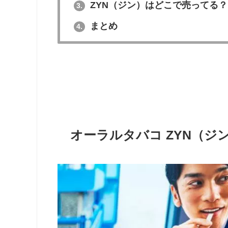
ZYN（ジン）はどこで売ってる？
3.
まとめ
4.
オーラルタバコ ZYN（ジ