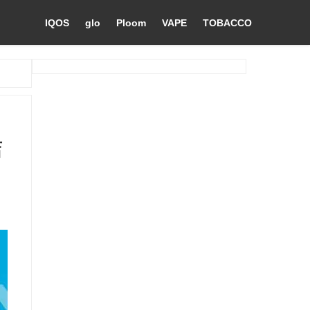
IQOS
glo
Ploom
VAPE
TOBACCO
店