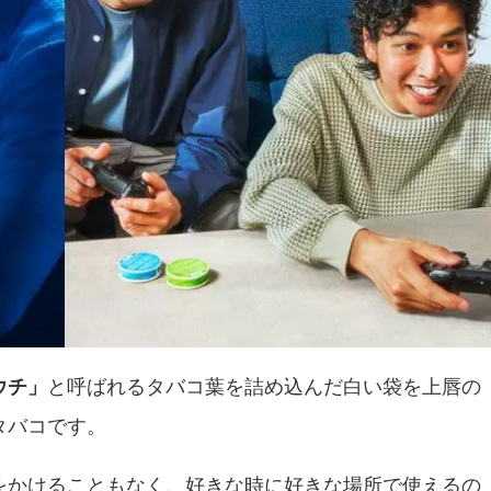
ウチ」
と呼ばれるタバコ葉を詰め込んだ白い袋を上唇の
タバコです。
をかけることもなく、好きな時に好きな場所で使えるの