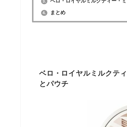
ベロ・ロイヤルミルクティー・ミ
3.
まとめ
4.
ベロ・ロイヤルミルクテ
とパウチ