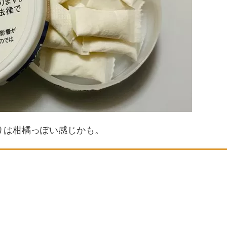
りは柑橘っぽい感じかも。