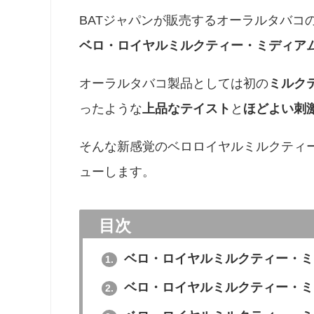
BATジャパンが販売するオーラルタバコ
ベロ・ロイヤルミルクティー・ミディア
オーラルタバコ製品としては初の
ミルク
ったような
上品なテイスト
と
ほどよい刺
そんな新感覚のベロロイヤルミルクティー
ューします。
目次
ベロ・ロイヤルミルクティー・ミ
1.
ベロ・ロイヤルミルクティー・ミ
2.