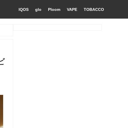
IQOS
glo
Ploom
VAPE
TOBACCO
ビ