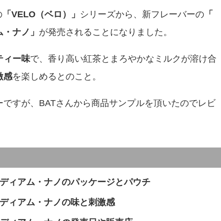
の
「VELO（ベロ）」
シリーズから、新フレーバーの
「
ム・ナノ」
が発売されることになりました。
ティー味
で、香り高い紅茶とまろやかなミルクが溶け合
激感
を楽しめるとのこと。
ですが、BATさんから商品サンプルを頂いたのでレビ
ディアム・ナノのパッケージとパウチ
ディアム・ナノの味と刺激感