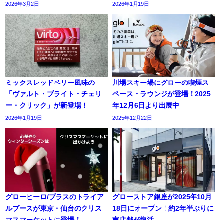
2026年3月2日
2026年1月19日
ミックスレッドベリー風味の
川場スキー場にグローの喫煙ス
「ヴァルト・ブライト・チェリ
ペース・ラウンジが登場！2025
ー・クリック」が新登場！
年12月6日より出展中
2026年1月19日
2025年12月22日
グローヒーロ/プラスのトライア
グローストア銀座が2025年10月
ルブースが東京・仙台のクリス
18日にオープン！約2年半ぶりに
マスマーケットに登場！
実店舗が復活