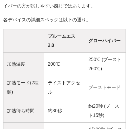
イパーの方が試しやすい感じではあります。
各デバイスの詳細スペックは以下の通り。
プルームエス
グローハイパー
2.0
250℃ (ブースト
加熱温度
200℃
260℃)
加熱モード(2種
テイストアクセ
ブーストモード
類)
ル
約20秒 (ブース
加熱待ち時間
約30秒
ト15秒)