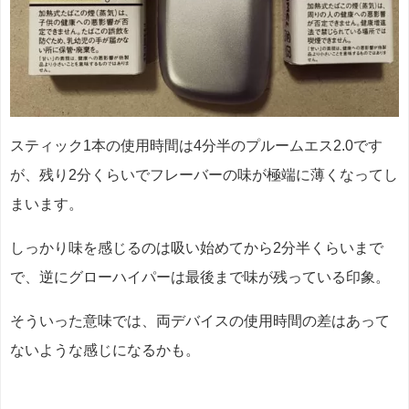
スティック1本の使用時間は4分半のプルームエス2.0です
が、残り2分くらいでフレーバーの味が極端に薄くなってし
まいます。
しっかり味を感じるのは吸い始めてから2分半くらいまで
で、逆にグローハイパーは最後まで味が残っている印象。
そういった意味では、両デバイスの使用時間の差はあって
ないような感じになるかも。