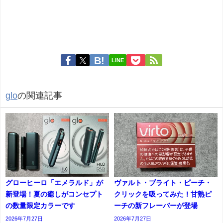
LINE
glo
の関連記事
グローヒーロ「エメラルド」が
ヴァルト・ブライト・ピーチ・
新登場！夏の癒しがコンセプト
クリックを吸ってみた！甘熟ピ
の数量限定カラーです
ーチの新フレーバーが登場
2026年7月27日
2026年7月27日