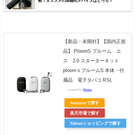
較！オススメの加熱式デバイスはどっち？
【新品・未開封】【国内正規
品】 PloomS プルーム エ
ス 2.0 スターターキット
ploom s プルームS 本体・付
属品 電子タバコ RSL
created by
Rinker
Amazonで探す
楽天市場で探す
Yahooショッピングで探す