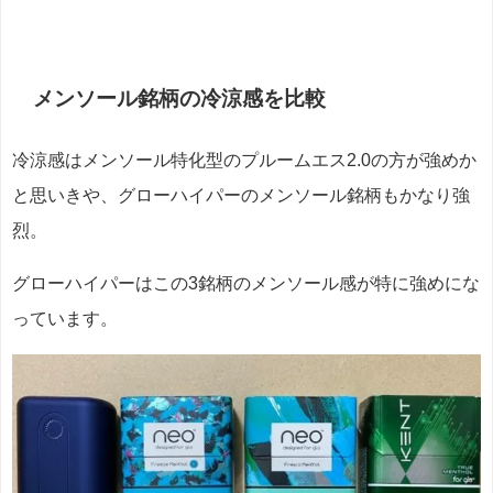
メンソール銘柄の冷涼感を比較
冷涼感はメンソール特化型のプルームエス2.0の方が強めか
と思いきや、グローハイパーのメンソール銘柄もかなり強
烈。
グローハイパーはこの3銘柄のメンソール感が特に強めにな
っています。