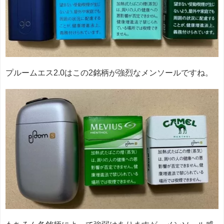
プルームエス2.0はこの2銘柄が強烈なメンソールですね。