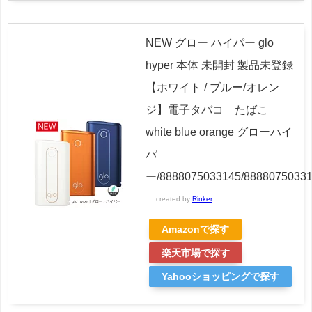
NEW グロー ハイパー glo
hyper 本体 未開封 製品未登録
【ホワイト / ブルー/オレン
ジ】電子タバコ たばこ
white blue orange グローハイ
パ
ー/8888075033145/88880750331
created by
Rinker
Amazonで探す
楽天市場で探す
Yahooショッピングで探す