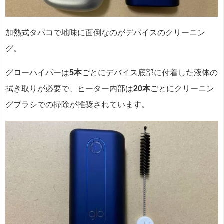
加熱式タバコで地味に面倒なのがデバイスのクリーニン
グ。
グローハイパーは
5本
ごとにデバイス底部に付着した液体の
拭き取りが必要で、ヒーター内部は
20本
ごとにクリーニン
グブラシでの掃除が推奨されています。