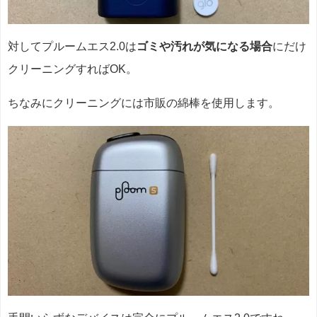
対してプルームエス2.0は
ゴミや汚れが気になる場合
にだけ
クリーニングすればOK。
ちなみにクリーニングには市販の綿棒を使用します。