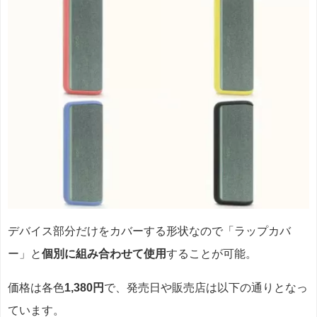
デバイス部分だけをカバーする形状なので「ラップカバ
ー」と
個別に組み合わせて使用
することが可能。
価格は各色
1,380円
で、発売日や販売店は以下の通りとなっ
ています。