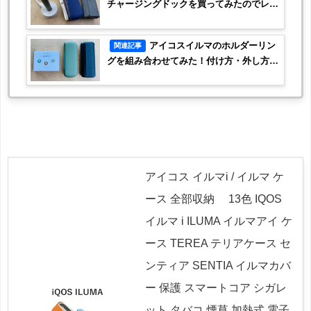
チャージングドックを買ってみたのでレビ
ュー！
アイコスイルマのホルダーリン
関連記事
グを組み合わせてみた！付け方・外し方を
紹介
アイコス イルマi / イルマ ケ
ース 全部収納 13色 IQOS
イルマ i ILUMA イルマアイ ケ
ース TEREA テリアケース セ
ンティア SENTIA イルマカバ
ー 保護 スマートコア シガレ
ット タバコ 煙草 加熱式 電子