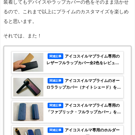
装着してもデバイスやラップカバーの色をそのまま活かせ
るので、これまで以上にプライムのカスタマイズを楽しめ
ると思います。
それでは、また！
アイコスイルマプライム専用の
関連記事
レザーフルラップカバー全2色をレビュ
ー！
アイコスイルマプライムのオー
関連記事
ロララップカバー（ナイトシェード）を装
着レビュー！
アイコスイルマプライム専用の
関連記事
「ファブリック・フルラップカバー」をレ
ビュー！
アイコスイルマ専用のホルダー
関連記事