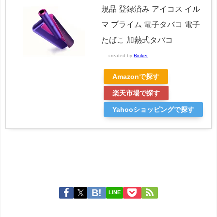
規品 登録済み アイコス イル
マ プライム 電子タバコ 電子
たばこ 加熱式タバコ
created by
Rinker
Amazonで探す
楽天市場で探す
Yahooショッピングで探す
LINE