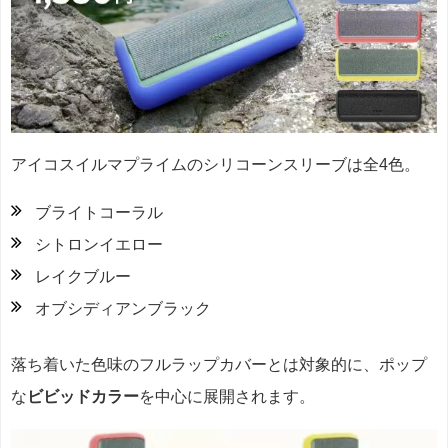
アイコスイルマプライムのシリコーンスリーブは全4色。
ブライトコーラル
シトロンイエロー
レイクブルー
オブシディアンブラック
落ち着いた色味のフルラップカバーとは対象的に、ポップ
な
ビビッドカラー
を中心に展開されます。