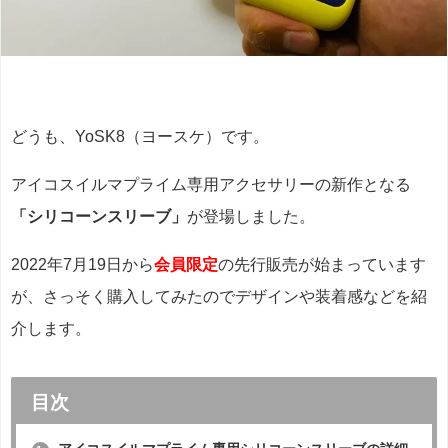
どうも、YoSK8（ヨースケ）です。
アイコスイルマプライム専用アクセサリーの新作となる
「シリコーンスリーブ」
が登場しました。
2022年7月19日から
会員限定
の先行販売が始まっています
が、さっそく購入してみたのでデザインや装着感などを紹
介します。
目次