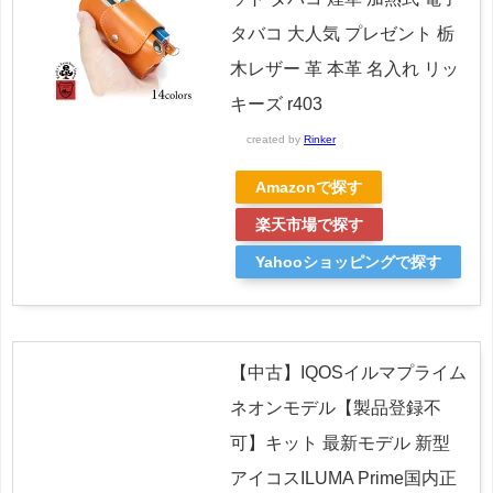
タバコ 大人気 プレゼント 栃
木レザー 革 本革 名入れ リッ
キーズ r403
created by
Rinker
Amazonで探す
楽天市場で探す
Yahooショッピングで探す
【中古】IQOSイルマプライム
ネオンモデル【製品登録不
可】キット 最新モデル 新型
アイコスILUMA Prime国内正