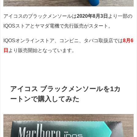
アイコスのブラックメンソールは
2020年8月3日
より一部の
IQOSストアとヤマダ電機で先行販売がスタート。
IQOSオンラインストア、コンビニ、タバコ取扱店では
8月6
日
より販売開始となっています。
アイコス ブラックメンソールを1カ
ートンで購入してみた