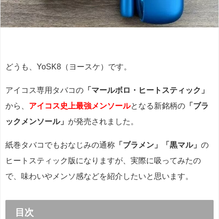
どうも、YoSK8（ヨースケ）です。
アイコス専用タバコの
「マールボロ・ヒートスティック」
から、
アイコス史上最強メンソール
となる新銘柄の
「ブラ
ックメンソール」
が発売されました。
紙巻タバコでもおなじみの通称
「ブラメン」「黒マル」
の
ヒートスティック版になりますが、実際に吸ってみたの
で、味わいやメンソ感などを紹介したいと思います。
目次