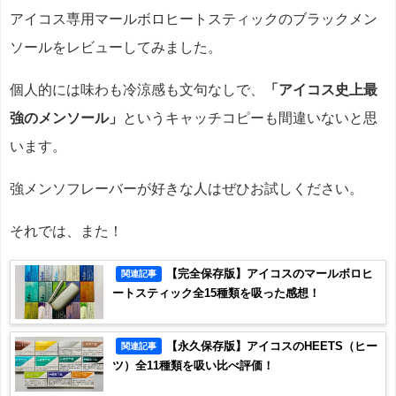
アイコス専用マールボロヒートスティックのブラックメン
ソールをレビューしてみました。
個人的には味わも冷涼感も文句なしで、
「アイコス史上最
強のメンソール」
というキャッチコピーも間違いないと思
います。
強メンソフレーバーが好きな人はぜひお試しください。
それでは、また！
【完全保存版】アイコスのマールボロヒ
関連記事
ートスティック全15種類を吸った感想！
【永久保存版】アイコスのHEETS（ヒー
関連記事
ツ）全11種類を吸い比べ評価！