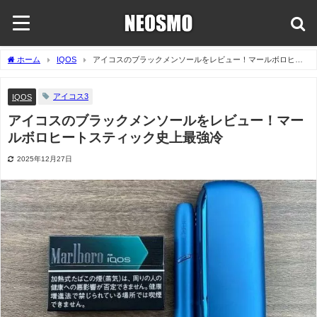
ホーム
IQOS
アイコスのブラックメンソールをレビュー！マールボロヒー
トスティック史上最強冷
アイコス3
IQOS
アイコスのブラックメンソールをレビュー！マー
ルボロヒートスティック史上最強冷
2025年12月27日