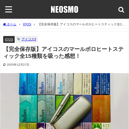
ホーム
IQOS
【完全保存版】アイコスのマールボロヒートスティック全15
種類を吸った感想！
アイコス3
IQOS
【完全保存版】アイコスのマールボロヒートステ
ィック全15種類を吸った感想！
2025年12月27日