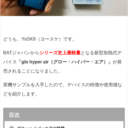
どうも、YoSK8（ヨースケ）です。
BATジャパンから
シリーズ史上最軽量
となる新型加熱式デ
バイス
「glo hyper air（グロー・ハイパー・エア）」
が発
売されることになりました。
実機サンプルを入手したので、デバイスの特徴や使用感な
どを紹介します。
目次