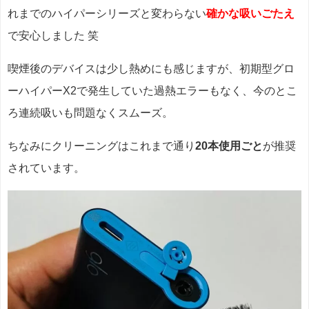
れまでのハイパーシリーズと変わらない
確かな吸いごたえ
で安心しました 笑
喫煙後のデバイスは少し熱めにも感じますが、初期型グロ
ーハイパーX2で発生していた過熱エラーもなく、今のとこ
ろ連続吸いも問題なくスムーズ。
ちなみにクリーニングはこれまで通り
20本使用ごと
が推奨
されています。