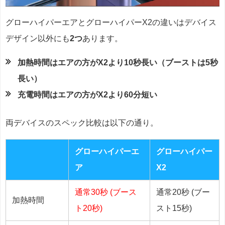
グローハイパーエアとグローハイパーX2の違いはデバイス
デザイン以外にも
2つ
あります。
加熱時間はエアの方がX2より10秒長い（ブーストは5秒
長い）
充電時間はエアの方がX2より60分短い
両デバイスのスペック比較は以下の通り。
グローハイパーエ
グローハイパー
ア
X2
通常30秒 (ブース
通常20秒 (ブー
加熱時間
ト20秒)
スト15秒)