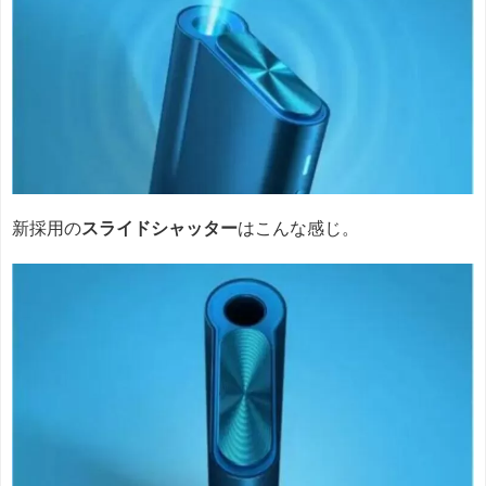
新採用の
スライドシャッター
はこんな感じ。