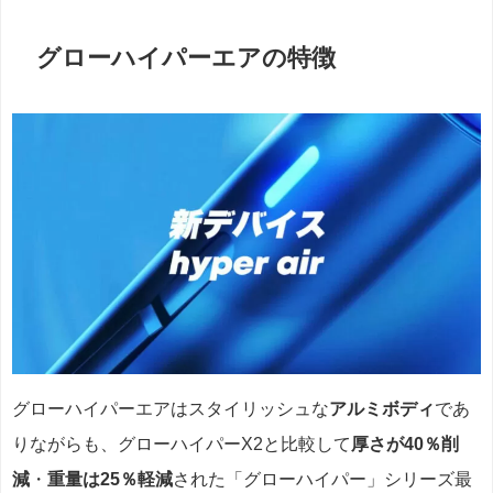
グローハイパーエアの特徴
グローハイパーエアはスタイリッシュな
アルミボディ
であ
りながらも、グローハイパーX2と比較して
厚さが40％削
減
・
重量は25％軽減
された「グローハイパー」シリーズ最