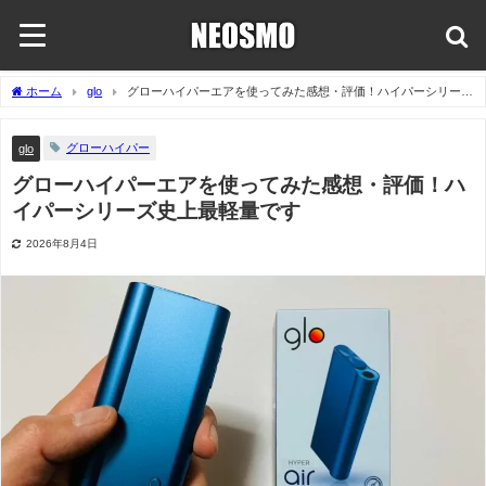
ホーム
glo
グローハイパーエアを使ってみた感想・評価！ハイパーシリーズ
史上最軽量です
グローハイパー
glo
グローハイパーエアを使ってみた感想・評価！ハ
イパーシリーズ史上最軽量です
2026年8月4日