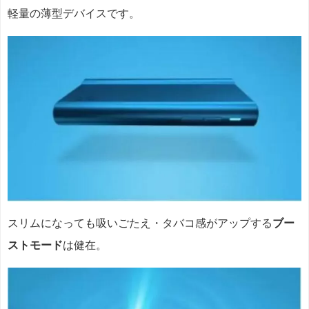
軽量の薄型デバイスです。
スリムになっても吸いごたえ・タバコ感がアップする
ブー
ストモード
は健在。