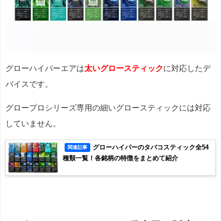
グローハイパーエアは
太いグロースティック
に対応したデ
バイスです。
グロープロシリーズ専用の細いグロースティックには対応
していません。
グローハイパーのタバコスティック全54
関連記事
種類一覧！各銘柄の特徴をまとめて紹介