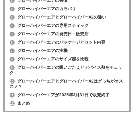
グローハイパーエアの特徴
1.
グローハイパーエアのカラバリ
2.
グローハイパーエアとグローハイパーX2の違い
3.
グローハイパーエアの専用スティック
4.
グローハイパーエアの発売日・販売店
5.
グローハイパーエアのパッケージとセット内容
6.
グローハイパーエアの実機
7.
グローハイパーエアのサイズ感を比較
8.
グローハイパーエアの吸いごたえとデバイス熱をチェッ
9.
ク
グローハイパーエアとグローハイパーX2はどっちがオス
10.
スメ？
グローハイパーエアが2025年3月31日で販売終了
11.
まとめ
12.