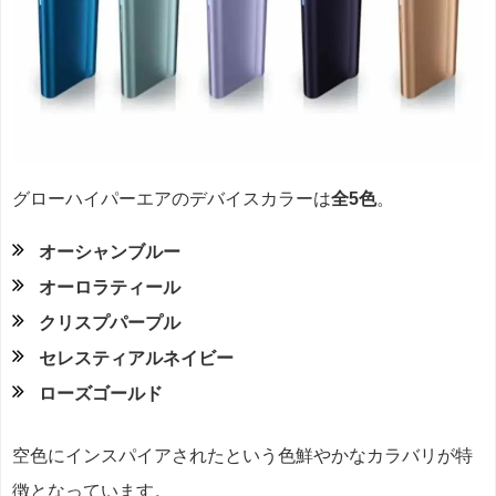
グローハイパーエアのデバイスカラーは
全5色
。
オーシャンブルー
オーロラティール
クリスプパープル
セレスティアルネイビー
ローズゴールド
空色にインスパイアされたという色鮮やかなカラバリが特
徴となっています。