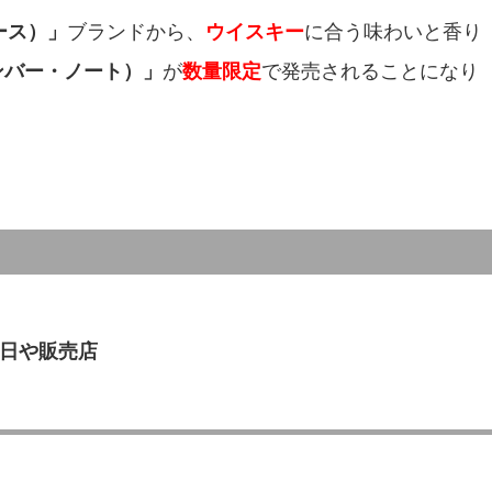
ピース）」
ブランドから、
ウイスキー
に合う味わいと香り
・アンバー・ノート）」
が
数量限定
で発売されることになり
日や販売店