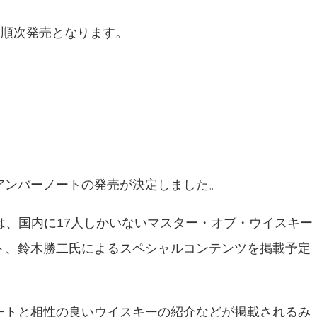
り順次発売となります。
アンバーノートの発売が決定しました。
は、国内に17人しかいないマスター・オブ・ウイスキー
ト、鈴木勝二氏によるスペシャルコンテンツを掲載予定
ートと相性の良いウイスキーの紹介などが掲載されるみ