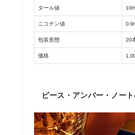
タール値
10
ニコチン値
0.9
包装形態
2
価格
1,
ピース・アンバー・ノート