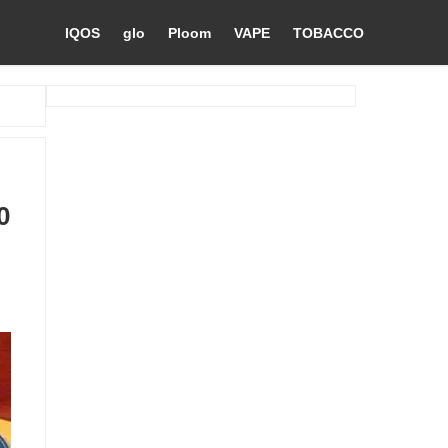
IQOS
glo
Ploom
VAPE
TOBACCO
0