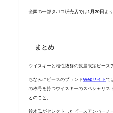
全国の一部タバコ販売店では
1月20日
よ
まとめ
ウイスキーと相性抜群の数量限定ピース
ちなみにピースのブランド
Webサイト
で
の称号を持つウイスキーのスペシャリス
とのこと。
鈴木氏がセレクトしたピースアンバーノ