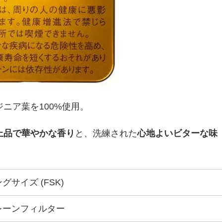
ニア葉を100%使用。
上品で華やかな香り
と、洗練された
心地よいビターな味
グサイズ (FSK)
レーンフィルター