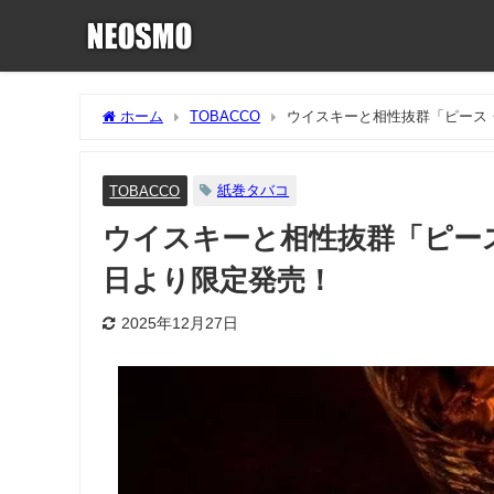
ホーム
TOBACCO
ウイスキーと相性抜群「ピース・
紙巻タバコ
TOBACCO
ウイスキーと相性抜群「ピース
日より限定発売！
2025年12月27日