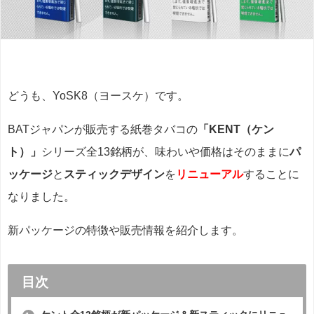
どうも、YoSK8（ヨースケ）です。
BATジャパンが販売する紙巻タバコの
「KENT（ケン
ト）」
シリーズ全13銘柄が、味わいや価格はそのままに
パ
ッケージ
と
スティックデザイン
を
リニューアル
することに
なりました。
新パッケージの特徴や販売情報を紹介します。
目次