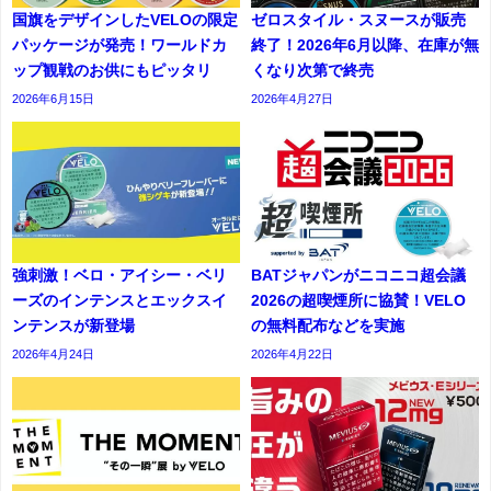
国旗をデザインしたVELOの限定
ゼロスタイル・スヌースが販売
パッケージが発売！ワールドカ
終了！2026年6月以降、在庫が無
ップ観戦のお供にもピッタリ
くなり次第で終売
2026年6月15日
2026年4月27日
強刺激！ベロ・アイシー・ベリ
BATジャパンがニコニコ超会議
ーズのインテンスとエックスイ
2026の超喫煙所に協賛！VELO
ンテンスが新登場
の無料配布などを実施
2026年4月24日
2026年4月22日