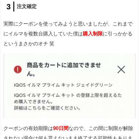
注文確定
実際にクーポンを使ってみようと思いましたが、これまで
にイルマを複数台購入していた僕は
購入制限
に引っかかる
というまさかのオチ 笑
クーポンの有効期限は
90日間
なので、この間に制限が解除
されない場合は何も貰えないまま終了する可能性もありま