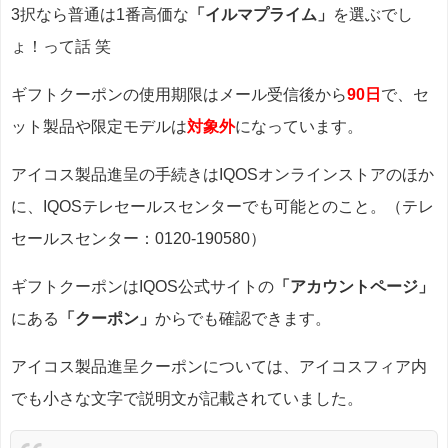
3択なら普通は1番高価な
「イルマプライム」
を選ぶでし
ょ！って話 笑
ギフトクーポンの使用期限はメール受信後から
90日
で、セ
ット製品や限定モデルは
対象外
になっています。
アイコス製品進呈の手続きはIQOSオンラインストアのほか
に、IQOSテレセールスセンターでも可能とのこと。（テレ
セールスセンター：0120-190580）
ギフトクーポンはIQOS公式サイトの
「アカウントページ」
にある
「クーポン」
からでも確認できます。
アイコス製品進呈クーポンについては、アイコスフィア内
でも小さな文字で説明文が記載されていました。