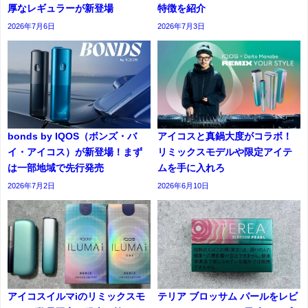
厚なレギュラーが新登場
特徴を紹介
2026年7月6日
2026年7月3日
bonds by IQOS（ボンズ・バ
アイコスと真鍋大度がコラボ！
イ・アイコス）が新登場！まず
リミックスモデルや限定アイテ
は一部地域で先行発売
ムを手に入れろ
2026年7月2日
2026年6月10日
アイコスイルマiのリミックスモ
テリア ブロッサム パールをレビ