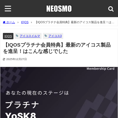
ホーム
IQOS
【IQOSプラチナ会員特典】最新のアイコス製品を進呈！はこ
んな感じでした
アイコスイルマ
アイコス3
IQOS
【IQOSプラチナ会員特典】最新のアイコス製品
を進呈！はこんな感じでした
2025年12月27日