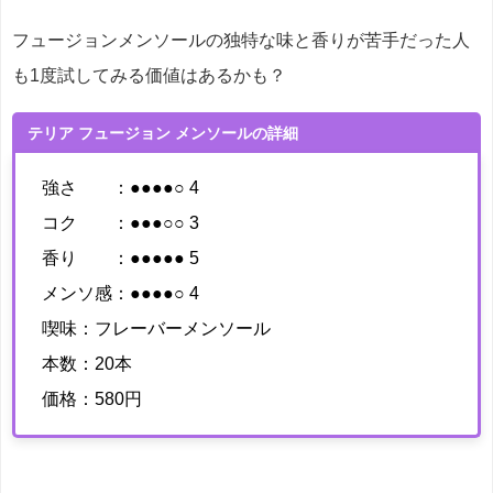
フュージョンメンソールの独特な味と香りが苦手だった人
も1度試してみる価値はあるかも？
テリア フュージョン メンソールの詳細
強さ ：●●●●○ 4
コク ：●●●○○ 3
香り ：●●●●● 5
メンソ感：●●●●○ 4
喫味：フレーバーメンソール
本数：20本
価格：580円