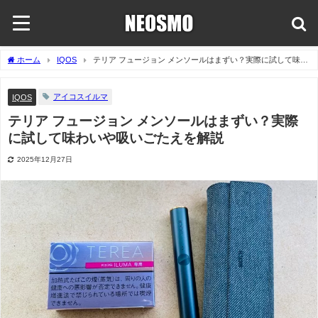
ホーム
IQOS
テリア フュージョン メンソールはまずい？実際に試して味わ
いや吸いごたえを解説
アイコスイルマ
IQOS
テリア フュージョン メンソールはまずい？実際
に試して味わいや吸いごたえを解説
2025年12月27日