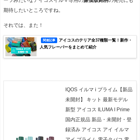
ーツみたいなアイコスイルマ専用の
廉価版銘柄
の発売にも
期待したいところですね。
それでは、また！
アイコスのテリア全37種類一覧！新作・
関連記事
人気フレーバーをまとめて紹介
IQOS イルマ i プライム【新品
未開封】 キット 最新モデル
新型 アイコス ILUMA I Prime
国内正規品 新品・未開封・登
録済み アイコス アイ イルマ
アイ プライム 電子タバコ 電