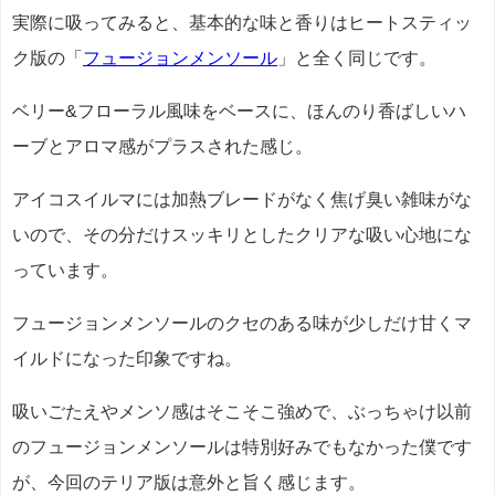
実際に吸ってみると、基本的な味と香りはヒートスティッ
ク版の「
フュージョンメンソール
」と全く同じです。
ベリー&フローラル風味をベースに、ほんのり香ばしいハ
ーブとアロマ感がプラスされた感じ。
アイコスイルマには加熱ブレードがなく焦げ臭い雑味がな
いので、その分だけスッキリとしたクリアな吸い心地にな
っています。
フュージョンメンソールのクセのある味が少しだけ甘くマ
イルドになった印象ですね。
吸いごたえやメンソ感はそこそこ強めで、ぶっちゃけ以前
のフュージョンメンソールは特別好みでもなかった僕です
が、今回のテリア版は意外と旨く感じます。