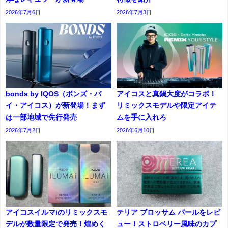
2026年7月6日
2026年7月3日
bonds by IQOS（ボンズ・バ
アイコスと真鍋大度がコラボ！
イ・アイコス）が新登場！まず
リミックスモデルや限定アイテ
は一部地域で先行発売
ムを手に入れろ
2026年7月2日
2026年6月10日
アイコスイルマiのリミックスモ
テリア ブロッサム パールをレビ
デルが数量限定で発売！煌めく
ュー！ストロベリー風味のカプ