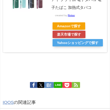
子たばこ 加熱式タバコ
created by
Rinker
Amazonで探す
楽天市場で探す
Yahooショッピングで探す
LINE
IQOS
の関連記事