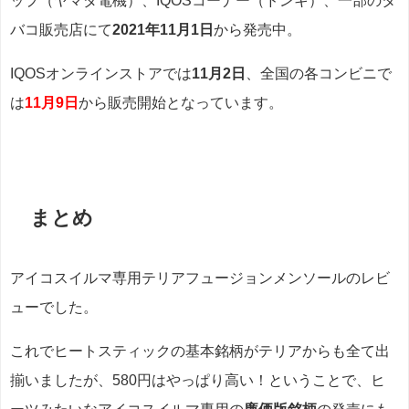
ップ（ヤマダ電機）、IQOSコーナー（ドンキ）、一部のタ
バコ販売店にて
2021年11月1日
から発売中。
IQOSオンラインストアでは
11月2日
、全国の各コンビニで
は
11月9日
から販売開始となっています。
まとめ
アイコスイルマ専用テリアフュージョンメンソールのレビ
ューでした。
これでヒートスティックの基本銘柄がテリアからも全て出
揃いましたが、580円はやっぱり高い！ということで、ヒ