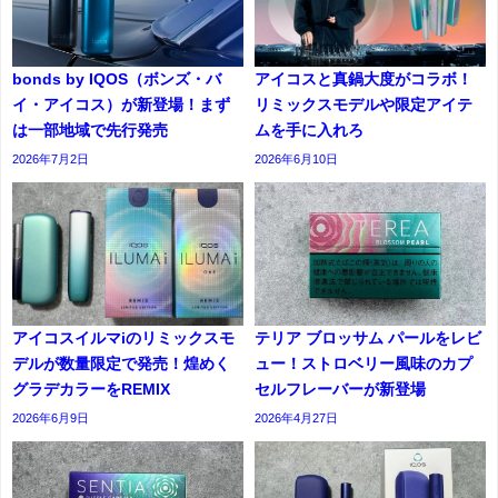
bonds by IQOS（ボンズ・バ
アイコスと真鍋大度がコラボ！
イ・アイコス）が新登場！まず
リミックスモデルや限定アイテ
は一部地域で先行発売
ムを手に入れろ
2026年7月2日
2026年6月10日
アイコスイルマiのリミックスモ
テリア ブロッサム パールをレビ
デルが数量限定で発売！煌めく
ュー！ストロベリー風味のカプ
グラデカラーをREMIX
セルフレーバーが新登場
2026年6月9日
2026年4月27日