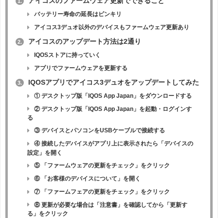
アイコスのファームウェア更新でできること
1.
バッテリー寿命の延長はピンキリ
アイコス3デュオ以外のデバイスもファームウェア更新あり
アイコスのアップデート方法は2通り
2.
IQOSストアに持っていく
アプリでファームウェアを更新する
IQOSアプリでアイコス3デュオをアップデートしてみた
3.
① デスクトップ版「IQOS App Japan」をダウンロードする
② デスクトップ版「IQOS App Japan」を起動・ログインす
る
③ デバイスとパソコンをUSBケーブルで接続する
④ 接続したデバイスがアプリ上に表示されたら「デバイスの
設定」を開く
⑤ 「ファームウェアの更新をチェック」をクリック
⑥ 「お客様のデバイスについて」を開く
⑦ 「ファームフェアの更新をチェック」をクリック
⑧ 更新が必要な場合は「注意書」を確認してから「更新す
る」をクリック