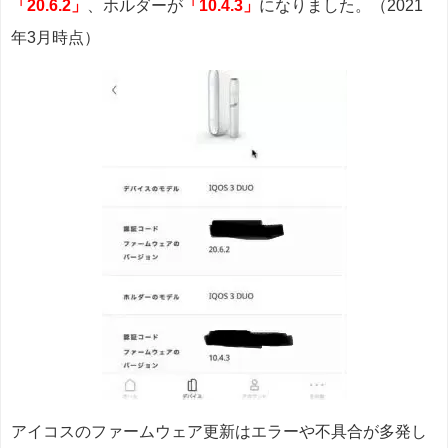
「20.6.2」
、ホルダーが
「10.4.3」
になりました。（2021
年3月時点）
アイコスのファームウェア更新はエラーや不具合が多発し