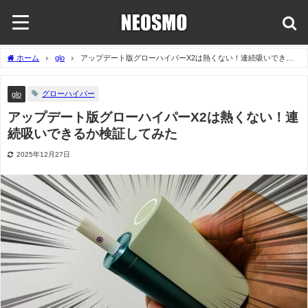
ホーム
glo
アップデート版グローハイパーX2は熱くない！連続吸いできる
か検証してみた
グローハイパー
glo
アップデート版グローハイパーX2は熱くない！連
続吸いできるか検証してみた
2025年12月27日