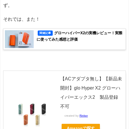
ず。
それでは、また！
グローハイパーX2の実機レビュー！実際
関連記事
に使ってみた感想と評価
【ACアダプタ無し】【新品未
開封】glo Hyper X2 グローハ
イパーエックス2 製品登録
不可
created by
Rinker
Amazonで探す