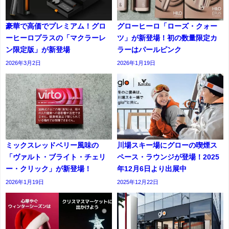
豪華で高価でプレミアム！グロ
グローヒーロ「ローズ・クォー
ーヒーロプラスの「マクラーレ
ツ」が新登場！初の数量限定カ
ン限定版」が新登場
ラーはパールピンク
2026年3月2日
2026年1月19日
ミックスレッドベリー風味の
川場スキー場にグローの喫煙ス
「ヴァルト・ブライト・チェリ
ペース・ラウンジが登場！2025
ー・クリック」が新登場！
年12月6日より出展中
2026年1月19日
2025年12月22日