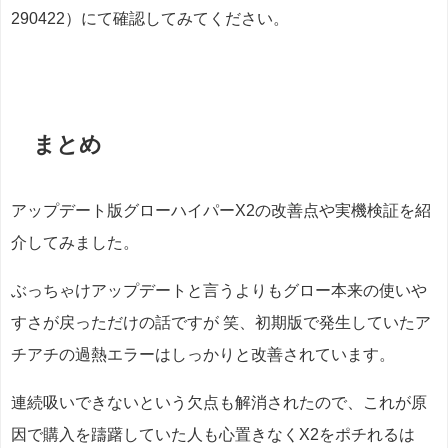
290422）にて確認してみてください。
まとめ
アップデート版グローハイパーX2の改善点や実機検証を紹
介してみました。
ぶっちゃけアップデートと言うよりもグロー本来の使いや
すさが戻っただけの話ですが 笑、初期版で発生していたア
チアチの過熱エラーはしっかりと改善されています。
連続吸いできないという欠点も解消されたので、これが原
因で購入を躊躇していた人も心置きなくX2をポチれるは