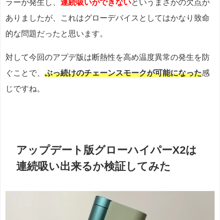
ラーが発生し、
連続吸いができない
というまさかの欠点が
ありましたが、これはグローデバイスとしてはかなり致命
的な問題だったと思います。
対して今回のアプデ版は断熱性を高め温度異常の発生を防
ぐことで、
ぶっ続けのチェーンスモークが可能になった
感
じですね。
アップデート版グローハイパーX2は
連続吸い出来るか検証してみた