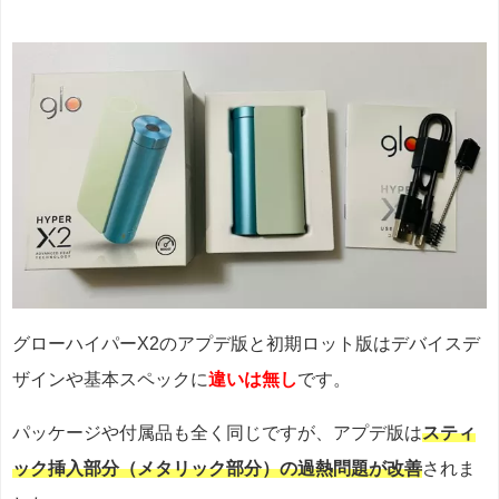
グローハイパーX2のアプデ版と初期ロット版はデバイスデ
ザインや基本スペックに
違いは無し
です。
パッケージや付属品も全く同じですが、アプデ版は
スティ
ック挿入部分（メタリック部分）の過熱問題が改善
されま