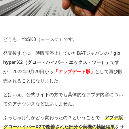
どうも、YoSK8（ヨースケ）です。
発売後すぐに一時販売停止していたBATジャパンの
「glo
hyper X2（グロー・ハイパー・エックス・ツー）」
です
が、2022年9月20日から
「アップデート版」
として再び販
売されることになりました。
とはいえ、公式サイトの方でも具体的なアプデ内容につい
てのアナウンスなどはありません。
ぶっちゃけ何がどう変わったの？ということで、
アプデ版
グローハイパーX2で改善された部分や実機の検証結果
をサ