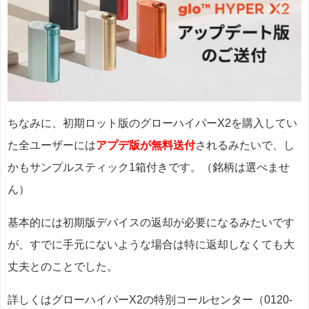
ちなみに、初期ロット版のグローハイパーX2を購入してい
た全ユーザーには
アプデ版が無料送付
されるみたいで、し
かもサンプルスティック1箱付きです。（銘柄は選べませ
ん）
基本的には初期版デバイスの返却が必要になるみたいです
が、すでに手元にないような場合は特に返却しなくても大
丈夫とのことでした。
詳しくはグローハイパーX2の特別コールセンター（0120-