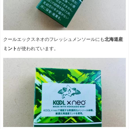
クールエックスネオのフレッシュ
メンソール
にも
北海道産
ミント
が使われています。