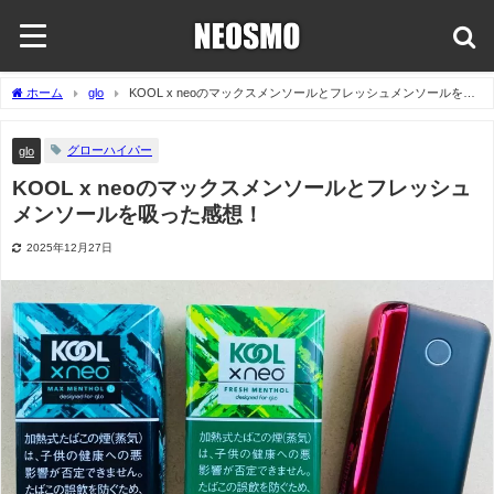
ホーム
glo
KOOL x neoのマックスメンソールとフレッシュメンソールを吸
った感想！
グローハイパー
glo
KOOL x neoのマックスメンソールとフレッシュ
メンソールを吸った感想！
2025年12月27日