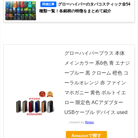
グローハイパーのタバコスティック全54
関連記事
種類一覧！各銘柄の特徴をまとめて紹介
グローハイパープラス 本体
メインカラー 系6色 青 エナジ
ーブルー 黒 クローム 橙色 コ
ーラルオレンジ 赤 ファイン
マホガニー 黄色 ボルトイエ
ロー 限定色 ACアダブター
USBケーブル デバイス used
created by
Rinker
Amazonで探す