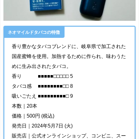
ネオマイルドタバコの特徴
香り豊かなタバコブレンドに、岐阜県で加工された
国産蜜蜂を使用。加熱するために作られ、味わうた
めに生み出されたタバコ。
香り ■■■■■□□□□□ 5
タバコ感 ■■■■■■■■□□ 8
吸いごたえ ■■■■■■■■■□ 9
本数｜20本
価格｜500円 (税込)
発売日｜2024年5月7日 (火)
販売店｜公式オンラインショップ、コンビニ、スー