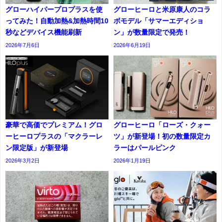
グローハイパープロプラスを使
グローヒーロと米原康人のコラ
ってみた！自動加熱&加熱時間10
ボモデル「サマーエディショ
秒などデバイス機能刷新
ン」が数量限定で発売！
2026年7月6日
2026年6月19日
豪華で高価でプレミアム！グロ
グローヒーロ「ローズ・クォー
ーヒーロプラスの「マクラーレ
ツ」が新登場！初の数量限定カ
ン限定版」が新登場
ラーはパールピンク
2026年3月2日
2026年1月19日