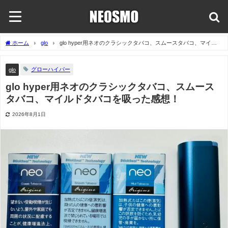
ホーム
glo
glo hyper用ネオのクラシックタバコ、スムースタバコ、マイル
ドタバコを吸った感想！
グローハイパー
glo
glo hyper用ネオのクラシックタバコ、スムース
タバコ、マイルドタバコを吸った感想！
2026年8月1日