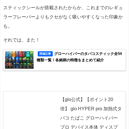
スティックシールが搭載されたからか、これまでのレギュ
ラーフレーバーよりもクセがなく吸いやすくなった印象か
も。
それでは、また！
グローハイパーのタバコスティック全54
関連記事
種類一覧！各銘柄の特徴をまとめて紹介
【glo公式】【ポイント20
倍】 glo HYPER pro 加熱式タ
バコ たばこ グローハイパー
プロ デバイス本体 ディスプ