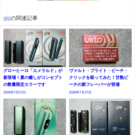
glo
の関連記事
グローヒーロ「エメラルド」が
ヴァルト・ブライト・ピーチ・
新登場！夏の癒しがコンセプト
クリックを吸ってみた！甘熟ピ
の数量限定カラーです
ーチの新フレーバーが登場
2026年7月27日
2026年7月27日