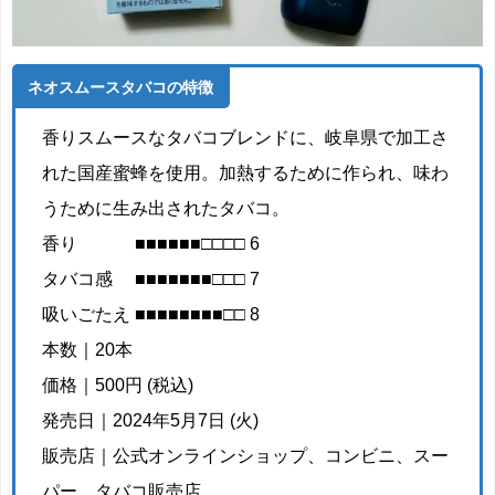
ネオスムースタバコの特徴
香りスムースなタバコブレンドに、岐阜県で加工さ
れた国産蜜蜂を使用。加熱するために作られ、味わ
うために生み出されたタバコ。
香り ■■■■■■□□□□ 6
タバコ感 ■■■■■■■□□□ 7
吸いごたえ ■■■■■■■■□□ 8
本数｜20本
価格｜500円 (税込)
発売日｜2024年5月7日 (火)
販売店｜公式オンラインショップ、コンビニ、スー
パー、タバコ販売店