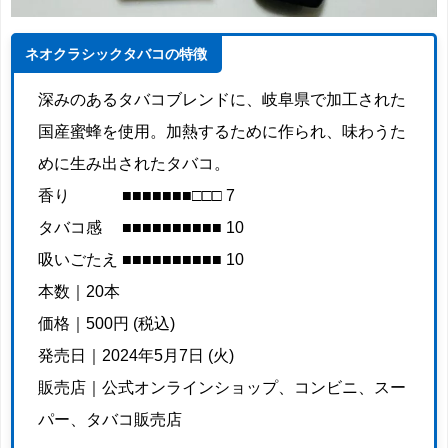
ネオクラシックタバコの特徴
深みのあるタバコブレンドに、岐阜県で加工された
国産蜜蜂を使用。加熱するために作られ、味わうた
めに生み出されたタバコ。
香り ■■■■■■■□□□ 7
タバコ感 ■■■■■■■■■■ 10
吸いごたえ ■■■■■■■■■■ 10
本数｜20本
価格｜500円 (税込)
発売日｜2024年5月7日 (火)
販売店｜公式オンラインショップ、コンビニ、スー
パー、タバコ販売店