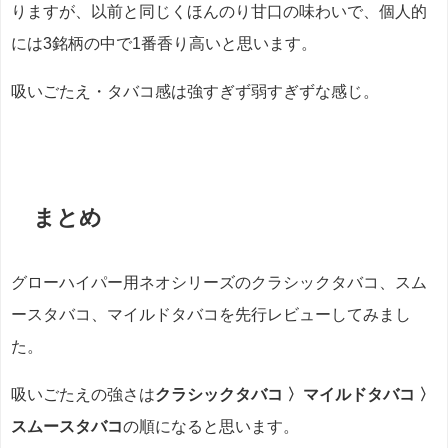
りますが、以前と同じくほんのり甘口の味わいで、個人的
には3銘柄の中で1番香り高いと思います。
吸いごたえ・タバコ感は強すぎず弱すぎずな感じ。
まとめ
グローハイパー用ネオシリーズの
クラシックタバコ、スム
ースタバコ、マイルドタバコ
を先行レビューしてみまし
た。
吸いごたえの強さは
クラシックタバコ 〉マイルドタバコ 〉
スムースタバコ
の順になると思います。