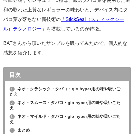
今回登場するレギュラー3種は、厳選タバコ葉を使用した調
和の取れた上質なレギュラーの味わいと、デバイス内にタ
バコ葉が落ちない新技術の
「StickSeal（スティックシー
ル）テクノロジー」
を搭載しているのが特徴。
BATさんから頂いたサンプルを吸ってみたので、個人的な
感想を紹介します。
目次
ネオ・クラシック・タバコ・glo hyper用の味や吸いご
1.
たえ
ネオ・スムース・タバコ・glo hyper用の味や吸いごた
2.
え
ネオ・マイルド・タバコ・glo hyper用の味や吸いごた
3.
え
まとめ
4.