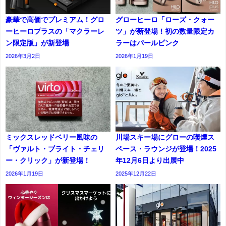
豪華で高価でプレミアム！グロ
グローヒーロ「ローズ・クォー
ーヒーロプラスの「マクラーレ
ツ」が新登場！初の数量限定カ
ン限定版」が新登場
ラーはパールピンク
2026年3月2日
2026年1月19日
ミックスレッドベリー風味の
川場スキー場にグローの喫煙ス
「ヴァルト・ブライト・チェリ
ペース・ラウンジが登場！2025
ー・クリック」が新登場！
年12月6日より出展中
2026年1月19日
2025年12月22日