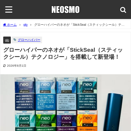
ホーム
glo
グローハイパーのネオが「StickSeal（スティックシール）テク
ノロジー」を搭載して新登場！
グローハイパー
glo
グローハイパーのネオが「StickSeal（スティッ
クシール）テクノロジー」を搭載して新登場！
2026年8月1日