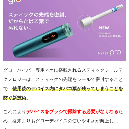
グローハイパー専用ネオに搭載されるスティックシールテ
クノロジーは、スティックの先端をシールで密封すること
で、
使用後のデバイス内にタバコ葉が残ってしまうことを
防ぐ新技術
。
これにより
デバイスをブラシで掃除する必要がなくなる
た
め、従来よりもグローデバイスの使いやすさが向上しま