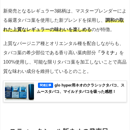
新発売となるレギュラー3銘柄は、マスターブレンダーによ
る厳選タバコ葉を使用した新ブレンドを採用し、
調和の取
れた上質なレギュラーの味わいを楽しめる
のが特徴。
上質なバージニア種とオリエンタル種を配合しながらも、
タバコ葉の希少部位である香り高い葉肉部分
「ラミナ」
を
100%使用し、可能な限りタバコ葉を加工しないことで高品
質な味わい成分を維持しているとのこと。
glo hyper用ネオのクラシックタバコ、ス
関連記事
ムースタバコ、マイルドタバコを吸った感想！