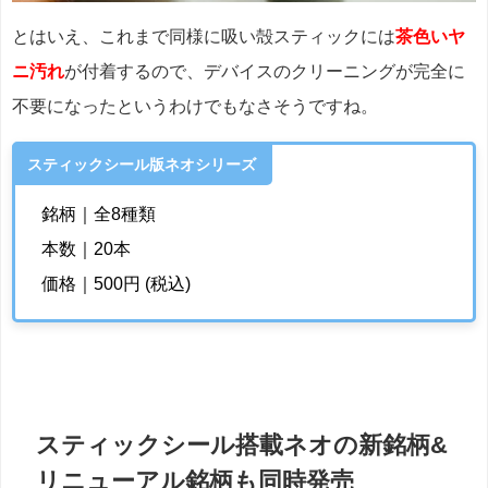
とはいえ、これまで同様に吸い殻スティックには
茶色いヤ
ニ汚れ
が付着するので、デバイスのクリーニングが完全に
不要になったというわけでもなさそうですね。
スティックシール版ネオシリーズ
銘柄｜全8種類
本数｜20本
価格｜500円 (税込)
スティックシール搭載ネオの新銘柄&
リニューアル銘柄も同時発売