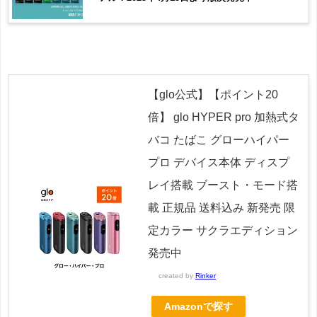
【glo公式】【ポイント20
倍】 glo HYPER pro 加熱式タ
バコ たばこ グローハイパー
プロ デバイス本体 ディスプ
レイ搭載 ブースト・モード搭
載 正規品 送料込み 新発売 限
定カラー サクラエディション
発売中
created by
Rinker
Amazonで探す