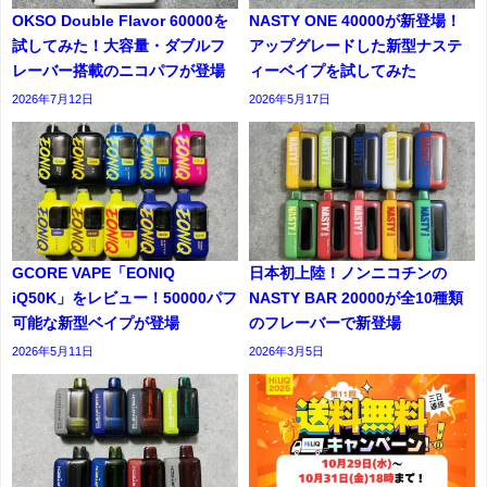
OKSO Double Flavor 60000を
NASTY ONE 40000が新登場！
試してみた！大容量・ダブルフ
アップグレードした新型ナステ
レーバー搭載のニコパフが登場
ィーベイプを試してみた
2026年7月12日
2026年5月17日
GCORE VAPE「EONIQ
日本初上陸！ノンニコチンの
iQ50K」をレビュー！50000パフ
NASTY BAR 20000が全10種類
可能な新型ベイプが登場
のフレーバーで新登場
2026年5月11日
2026年3月5日