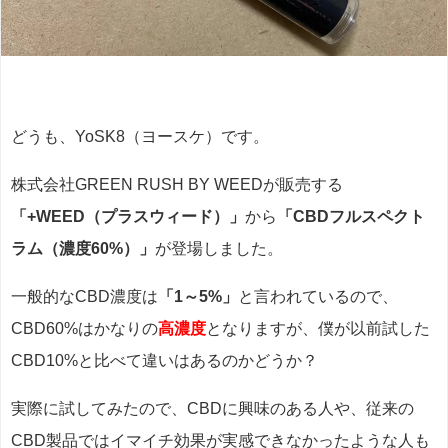
どうも、YoSK8（ヨースケ）です。
株式会社GREEN RUSH BY WEEDが販売する
「+WEED（プラスウィード）」
から
「CBDフルスペクト
ラム（濃度60%）」
が登場しました。
一般的なCBD濃度は
「1～5%」
と言われているので、
CBD60%はかなりの
高濃度
となりますが、僕が以前試した
CBD10%と比べて違いはあるのかどうか？
実際に試してみたので、CBDに興味のある人や、従来の
CBD製品ではイマイチ効果が実感できなかったような人も