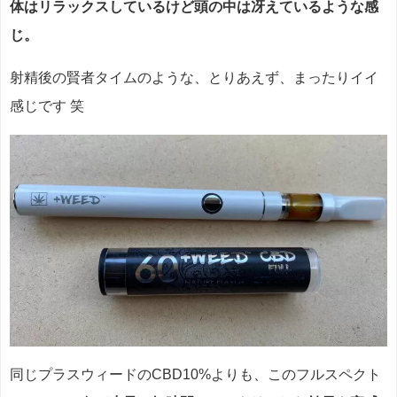
体はリラックスしているけど頭の中は冴えているような感
じ。
射精後の賢者タイムのような、とりあえず、まったりイイ
感じです 笑
同じプラスウィードのCBD10%よりも、このフルスペクト