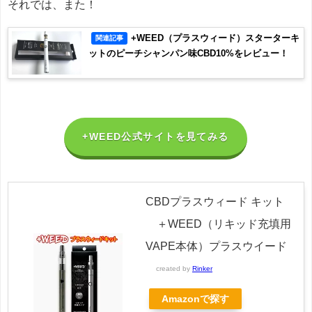
それでは、また！
+WEED（プラスウィード）スターターキ
関連記事
ットのピーチシャンパン味CBD10%をレビュー！
+WEED公式サイトを見てみる
CBDプラスウィード キット
＋WEED（リキッド充填用
VAPE本体）プラスウイード
created by
Rinker
Amazonで探す