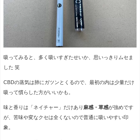
吸ってみると、多く吸いすぎたせいか、思いっきりムセま
した 笑
CBDの蒸気は肺にガツンとくるので、最初の内は少量だけ
吸って慣らした方がいいかも。
味と香りは「ネイチャー」だけあり
麻感・草感
が強めです
が、苦味や変なクセは全くないので普通に吸いやすい印
象。