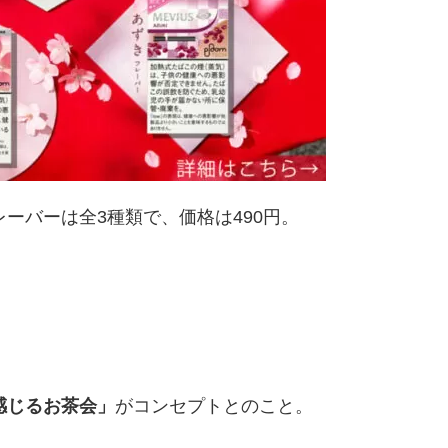
ーバーは全3種類で、価格は490円。
感じるお茶会」
がコンセプトとのこと。