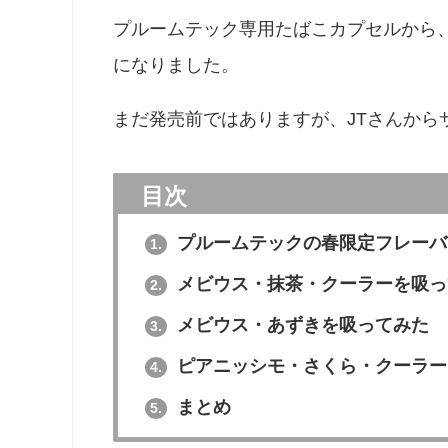
プルームテック専用たばこカプセルから
になりました。
まだ発売前ではありますが、JTさんから
目次
プルームテックの春限定フレーバ
1.
メビウス・抹茶・クーラーを吸っ
2.
メビウス・あずきを吸ってみた
3.
ピアニッシモ・さくら・クーラー
4.
まとめ
5.