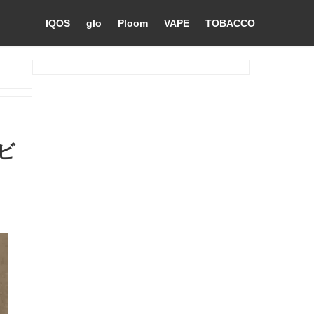
IQOS
glo
Ploom
VAPE
TOBACCO
ビ