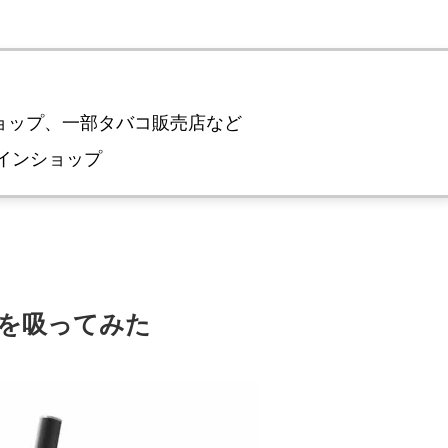
omショップ、一部タバコ販売店など
ンラインショップ
を吸ってみた