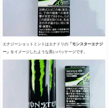
エナジーショットミントはエナドリの
「モンスターエナジ
ー」
をイメージしたような黒いパッケージです。