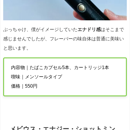
ぶっちゃけ、僕がイメージしていた
エナドリ感
はそこまで
感じませんでしたが、フレーバーの味自体は普通に美味い
と思います。
内容物｜たばこカプセル5本、カートリッジ1本
喫味｜メンソールタイプ
価格｜550円
メビウス・エナジー・ショットミン