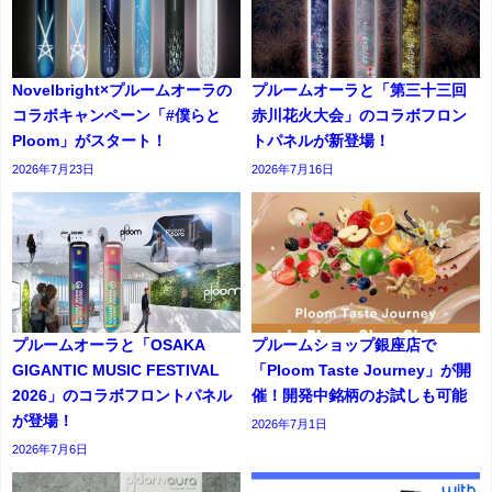
Novelbright×プルームオーラの
プルームオーラと「第三十三回
コラボキャンペーン「#僕らと
赤川花火大会」のコラボフロン
Ploom」がスタート！
トパネルが新登場！
2026年7月23日
2026年7月16日
プルームオーラと「OSAKA
プルームショップ銀座店で
GIGANTIC MUSIC FESTIVAL
「Ploom Taste Journey」が開
2026」のコラボフロントパネル
催！開発中銘柄のお試しも可能
が登場！
2026年7月1日
2026年7月6日