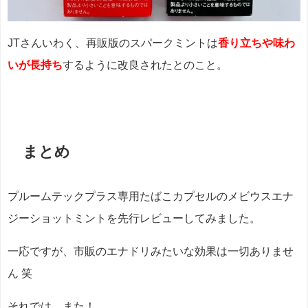
JTさんいわく、再販版のスパークミントは
香り立ちや味わ
いが長持ち
するように改良されたとのこと。
まとめ
プルームテックプラス専用たばこカプセルのメビウスエナ
ジーショットミントを先行レビューしてみました。
一応ですが、市販のエナドリみたいな効果は一切ありませ
ん 笑
それでは、また！