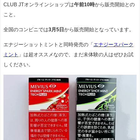
CLUB JTオンラインショップは
午前10時
から販売開始との
こと。
全国のコンビニでは
3月5日
から販売開始となっています。
エナジーショットミントと同時発売の「
エナジースパーク
ミント
」は超オススメなので、まだ未体験の人はぜひお試
しください。