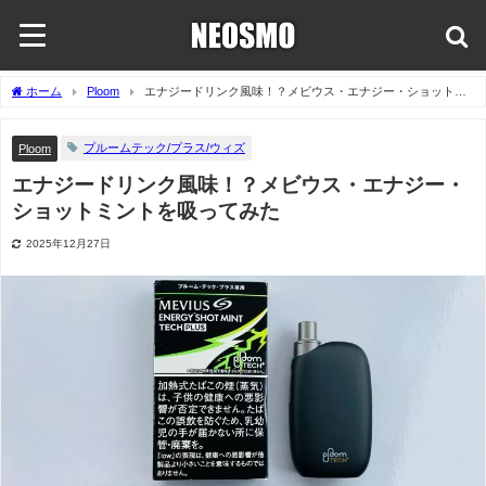
ホーム
Ploom
エナジードリンク風味！？メビウス・エナジー・ショットミ
ントを吸ってみた
プルームテック/プラス/ウィズ
Ploom
エナジードリンク風味！？メビウス・エナジー・
ショットミントを吸ってみた
2025年12月27日