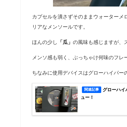
カプセルを潰さずそのままウォーターメ
リアなメンソールです。
ほんの少し
「瓜」
の風味も感じますが、
メンソ感も弱く、ぶっちゃけ何味のフレー
ちなみに使用デバイスはグローハイパー
グローハイ
関連記事
ュー！