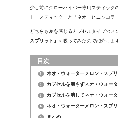
少し前にグローハイパー専用スティック
ト・スティック」と「ネオ・ピニャコラ
どちらも夏を感じるカプセルタイプのメ
スプリット」
を吸ってみたので紹介しま
目次
ネオ・ウォーターメロン・スプリ
1.
カプセルを潰さずネオ・ウォータ
2.
カプセルを潰してネオ・ウォータ
3.
ネオ・ウォーターメロン・スプリ
4.
まとめ
5.