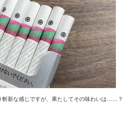
り斬新な感じですが、果たしてその味わいは……？