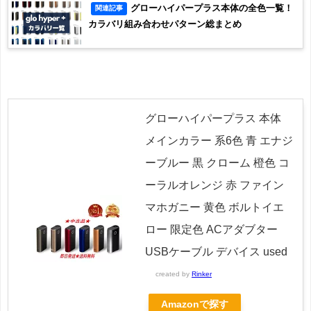
グローハイパープラス本体の全色一覧！
関連記事
カラバリ組み合わせパターン総まとめ
グローハイパープラス 本体
メインカラー 系6色 青 エナジ
ーブルー 黒 クローム 橙色 コ
ーラルオレンジ 赤 ファイン
マホガニー 黄色 ボルトイエ
ロー 限定色 ACアダブター
USBケーブル デバイス used
created by
Rinker
Amazonで探す