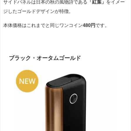
サイドパネルは日本の秋の風物詩である
「紅葉」
をイメー
ジしたゴールドデザインが特徴。
本体価格はこれまでと同じワンコイン
480円
です。
ブラック・オータムゴールド