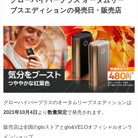
グローハイパープラス オータムリー
ブスエディションの発売日・販売店
グローハイパープラスのオータムリーブスエディションは
2021年10月4日
より
数量限定
で発売されます。
販売店は全国のgloストアと
glo&VELOオフィシャルオンラ
インショップ。